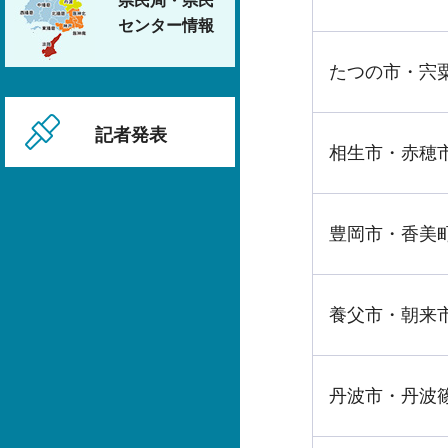
県民局・県民
センター情報
たつの市・宍
記者発表
相生市・赤穂
豊岡市・香美
養父市・朝来
丹波市・丹波