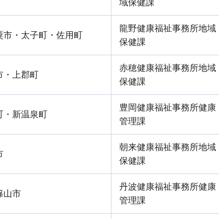
域保健課
龍野健康福祉事務所地域
粟市・太子町・佐用町
保健課
赤穂健康福祉事務所地域
市・上郡町
保健課
豊岡健康福祉事務所健康
町・新温泉町
管理課
朝来健康福祉事務所地域
市
保健課
丹波健康福祉事務所健康
篠山市
管理課