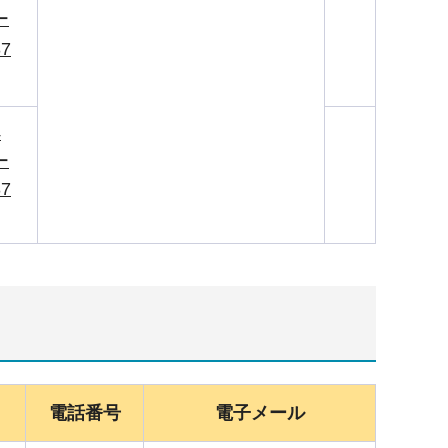
ー
7
4
ー
7
電話番号
電子メール