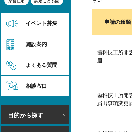
さい
県営住宅
認定こども園
申請の種類
イベント募集
施設案内
歯科技工所開
届
よくある質問
相談窓口
歯科技工所開
届出事項変更
目的から探す