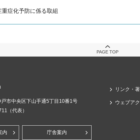
症重症化予防に係る取組
PAGE TOP
3
リンク・著
戸市中央区下山手通5丁目10番1号
ウェブアク
-7711（代表）
案内
庁舎案内