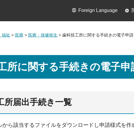
Foreign Language
・福祉
>
医療
>
医療・保健衛生
> 歯科技工所に関する手続きの電子申請
工所に関する手続きの電子申
技工所届出手続き一覧
ルから該当するファイルをダウンロードし申請様式を作