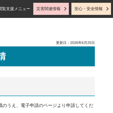
閲覧支援メニュー
災害関連情報
安心・安全情報
更新日：2026年6月25日
請
成のうえ、電子申請のページより申請してくだ