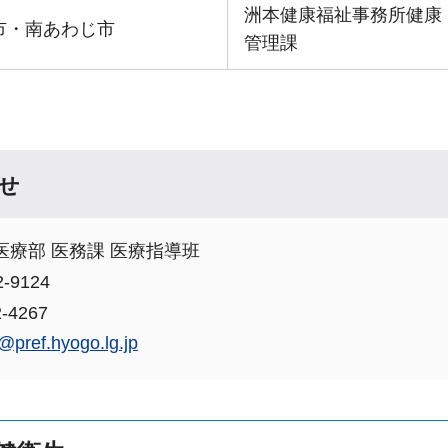
洲本健康福祉事務所健康
市・南あわじ市
管理課
せ
医療部 医務課 医療指導班
-9124
-4267
@pref.hyogo.lg.jp