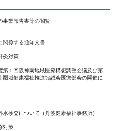
の事業報告書等の閲覧
に関係する通知文書
肝炎対策
度第１回阪神南地域医療構想調整会議及び第
南圏域健康福祉推進協議会医療部会の開催に
料水検査について（丹波健康福祉事務所）
療対策