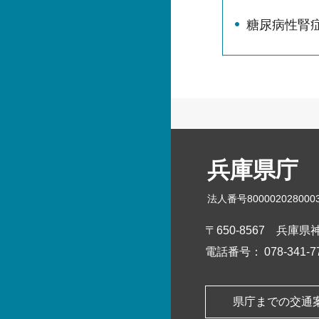
糖尿病性腎
兵庫県庁
法人番号800002028000
〒650-8567
兵庫県神
電話番号：
078-341
県庁までの交通