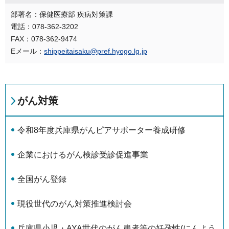
部署名：保健医療部 疾病対策課
電話：078-362-3202
FAX：078-362-9474
Eメール：
shippeitaisaku@pref.hyogo.lg.jp
がん対策
令和8年度兵庫県がんピアサポーター養成研修
企業におけるがん検診受診促進事業
全国がん登録
現役世代のがん対策推進検討会
兵庫県小児・AYA世代のがん患者等の妊孕性(にんよう