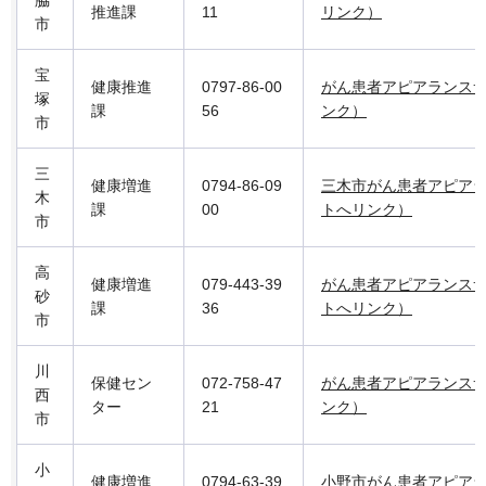
脇
推進課
11
リンク）
市
宝
健康推進
0797-86-00
がん患者アピアランス
塚
課
56
ンク）
市
三
健康増進
0794-86-09
三木市がん患者アピア
木
課
00
トへリンク）
市
高
健康増進
079-443-39
がん患者アピアランス
砂
課
36
トへリンク）
市
川
保健セン
072-758-47
がん患者アピアランス
西
ター
21
ンク）
市
小
健康増進
0794-63-39
小野市がん患者アピア