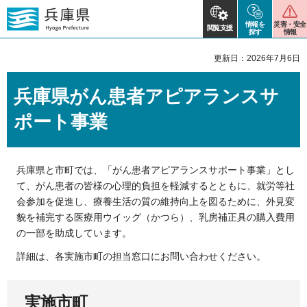
情報を
災害・安全
閲覧支援
探す
情報
更新日：2026年7月6日
兵庫県がん患者アピアランスサ
ポート事業
兵庫県と市町では、「がん患者アピアランスサポート事業」とし
て、がん患者の皆様の心理的負担を軽減するとともに、就労等社
会参加を促進し、療養生活の質の維持向上を図るために、外見変
貌を補完する医療用ウイッグ（かつら）、乳房補正具の購入費用
の一部を助成しています。
詳細は、各実施市町の担当窓口にお問い合わせください。
実施市町