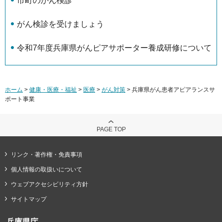
市町のがん検診
がん検診を受けましょう
令和7年度兵庫県がんピアサポーター養成研修について
ホーム
>
健康・医療・福祉
>
医療
>
がん対策
> 兵庫県がん患者アピアランスサ
ポート事業
PAGE TOP
リンク・著作権・免責事項
個人情報の取扱いについて
ウェブアクセシビリティ方針
サイトマップ
兵庫県庁