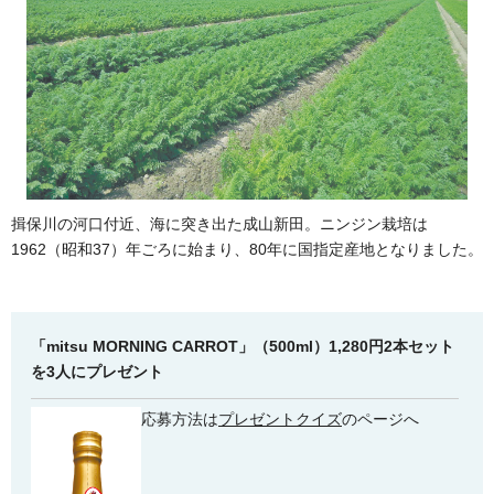
揖保川の河口付近、海に突き出た成山新田。ニンジン栽培は
1962（昭和37）年ごろに始まり、80年に国指定産地となりました。
「mitsu MORNING CARROT」（500ml）1,280円2本セット
を3人にプレゼント
応募方法は
プレゼントクイズ
のページへ