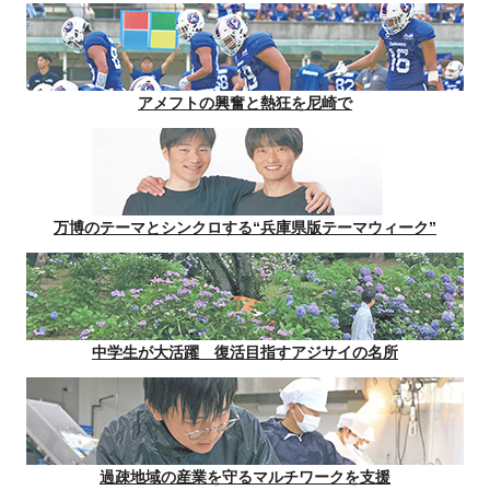
アメフトの興奮と熱狂を尼崎で
万博のテーマとシンクロする“兵庫県版テーマウィーク”
中学生が大活躍 復活目指すアジサイの名所
過疎地域の産業を守るマルチワークを支援