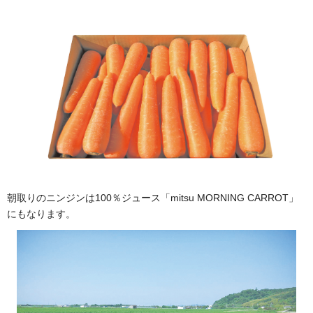
朝取りのニンジンは100％ジュース「mitsu MORNING CARROT」
にもなります。