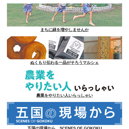
まちに緑を増やしませんか
ぬくもり伝わる一品がそろうマルシェ
農業をやりたい人いらっしゃい
五国の現場から SCENES OF GOKOKU