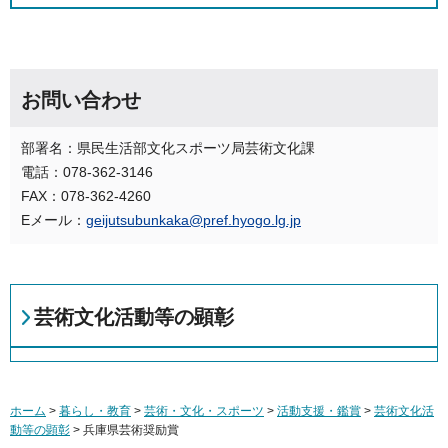
お問い合わせ
部署名：県民生活部文化スポーツ局芸術文化課
電話：078-362-3146
FAX：078-362-4260
Eメール：
geijutsubunkaka@pref.hyogo.lg.jp
芸術文化活動等の顕彰
ホーム
>
暮らし・教育
>
芸術・文化・スポーツ
>
活動支援・鑑賞
>
芸術文化活
動等の顕彰
> 兵庫県芸術奨励賞