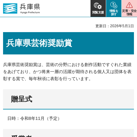
情報を
災害・安全
閲覧支援
探す
情報
更新日：2026年5月1日
兵庫県芸術奨励賞
兵庫県芸術奨励賞は、芸術の分野における創作活動ですぐれた業績
をあげており、かつ将来一層の活躍が期待される個人又は団体を表
彰する賞で、毎年秋頃に表彰を行っています。
贈呈式
日時：令和8年11月（予定）