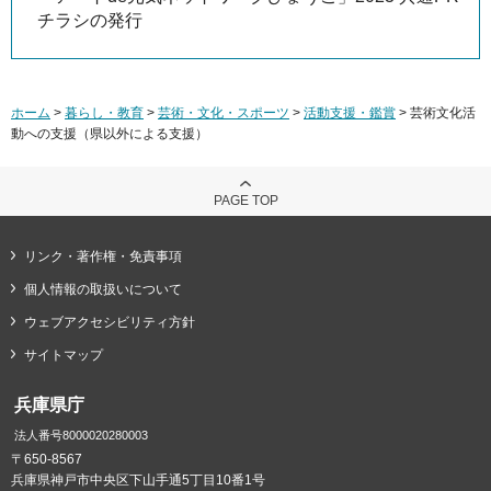
チラシの発行
ホーム
>
暮らし・教育
>
芸術・文化・スポーツ
>
活動支援・鑑賞
> 芸術文化活
動への支援（県以外による支援）
PAGE TOP
リンク・著作権・免責事項
個人情報の取扱いについて
ウェブアクセシビリティ方針
サイトマップ
兵庫県庁
法人番号8000020280003
〒650-8567
兵庫県神戸市中央区下山手通5丁目10番1号