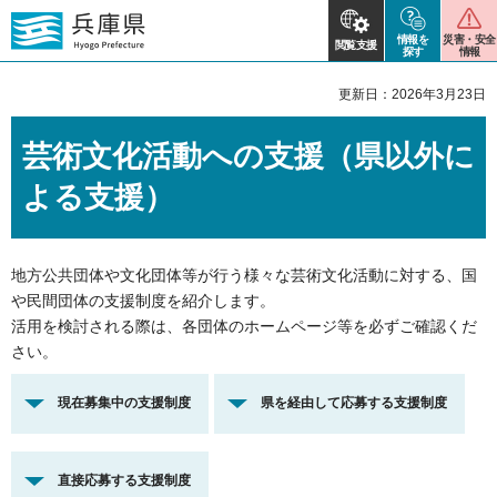
情報を
災害・安全
閲覧支援
探す
情報
更新日：2026年3月23日
芸術文化活動への支援（県以外に
よる支援）
地方公共団体や文化団体等が行う様々な芸術文化活動に対する、国
や民間団体の支援制度を紹介します。
活用を検討される際は、各団体のホームページ等を必ずご確認くだ
さい。
現在募集中の支援制度
県を経由して応募する支援制度
直接応募する支援制度