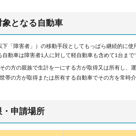
対象となる自動車
以下「障害者」）の移動手段としてもっぱら継続的に使
る自動車は障害者1人に対して軽自動車も含めて1台まで
その方の親族で生計を一にする方が取得又は所有し、
世帯の方が取得または所有する自動車でその方を常時
限・申請場所