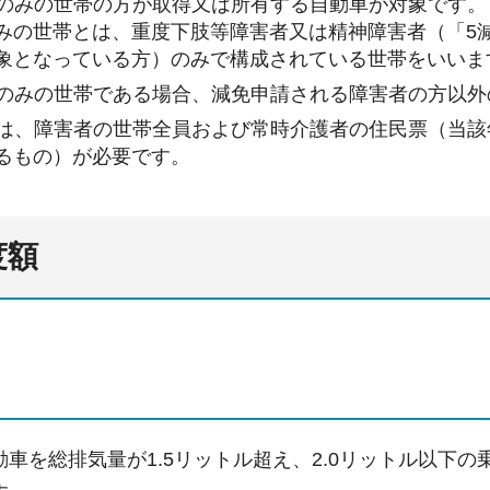
者のみの世帯の方が取得又は所有する自動車が対象です。
みの世帯とは、重度下肢等障害者又は精神障害者（「5
象となっている方）のみで構成されている世帯をいいま
者のみの世帯である場合、減免申請される障害者の方以外
には、障害者の世帯全員および常時介護者の住民票（当該
るもの）が必要です。
度額
車を総排気量が1.5リットル超え、2.0リットル以下