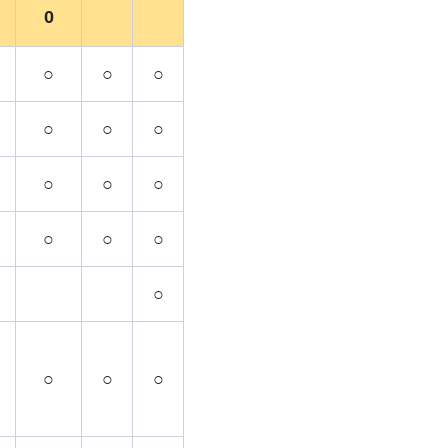
0
○
○
○
○
○
○
○
○
○
○
○
○
○
○
○
○