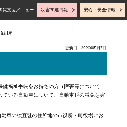
閲覧支援メニュー
災害関連情報
安心・安全情報
減免制度
更新日：2026年5月7日
保健福祉手帳をお持ちの方（障害等について一
っている自動車について、自動車税の減免を実
自動車の検査証の住所地の市役所・町役場にお