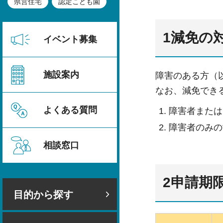
県営住宅
認定こども園
1減免の
イベント募集
施設案内
障害のある方（
なお、減免でき
よくある質問
障害者または
障害者のみの
相談窓口
2申請期
目的から探す