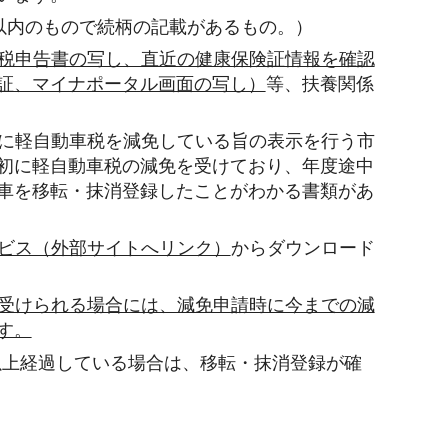
以内のもので続柄の記載があるもの。）
税申告書の写し、直近の健康保険証情報を確認
証、マイナポータル画面の写し）
等、扶養関係
に軽自動車税を減免している旨の表示を行う市
初に軽自動車税の減免を受けており、年度途中
車を移転・抹消登録したことがわかる書類があ
ビス（外部サイトへリンク）
からダウンロード
受けられる場合には、減免申請時に今までの減
す。
上経過している場合は、移転・抹消登録が確