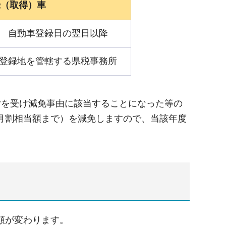
録（取得）車
自動車登録日の翌日以降
登録地を管轄する県税事務所
付を受け減免事由に該当することになった等の
月割相当額まで）を減免しますので、当該年度
類が変わります。