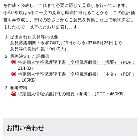
を作成・公表し、これまで必要に応じて見直しを行っています。
令和7年度は5年に一度の見直し時期に当たることから、この度評価
書を再作成し、県民の皆さまからご意見を募集した上で最終決定し
ましたので、以下のとおり公表します。
提出された意見等の概要
意見募集期間：令和7年7月25日から令和7年8月25日まで
意見等の提出件数：0件(0人)
最終決定した評価書
特定個人情報保護評価書（全項目評価書）（概要）（PDF：
214KB）
特定個人情報保護評価書（全項目評価書）（本文）（PDF：
1,185KB）
参考資料
特定個人情報保護評価の概要（参考）（PDF：460KB）
お問い合わせ