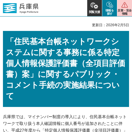
情報を
災害・安全
閲覧支援
探す
情報
更新日：2026年2月5日
「住民基本台帳ネットワークシ
ステムに関する事務に係る特定
個人情報保護評価書（全項目評価
書）案」に関するパブリック・
コメント手続の実施結果につい
て
兵庫県では、マイナンバー制度の導入により、住民基本台帳ネット
ワークで取り扱う本人確認情報に個人番号が追加されたことに伴
い、平成27年度から「特定個人情報保護評価書（全項目評価書）」