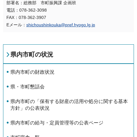
部署名：総務部 市町振興課 企画班
電話：078-362-3098
FAX：078-362-3907
Eメール：
shichoushinkouka@pref.hyogo.lg.jp
県内市町の状況
県内市町の財政状況
県・市町懇話会
県内市町の「保有する財産の活用や処分に関する基本
方針」の公表状況
県内市町の給与・定員管理等の公表ページ