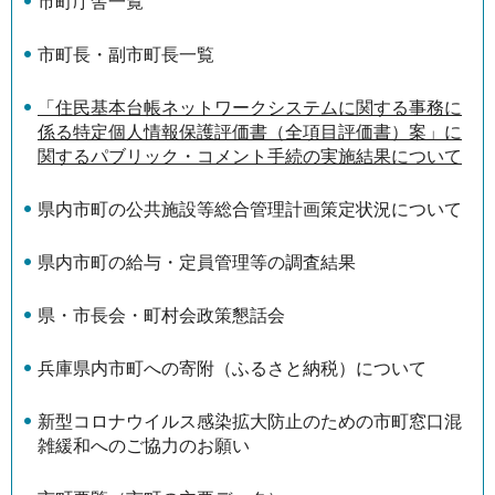
市町庁舎一覧
市町長・副市町長一覧
「住民基本台帳ネットワークシステムに関する事務に
係る特定個人情報保護評価書（全項目評価書）案」に
関するパブリック・コメント手続の実施結果について
県内市町の公共施設等総合管理計画策定状況について
県内市町の給与・定員管理等の調査結果
県・市長会・町村会政策懇話会
兵庫県内市町への寄附（ふるさと納税）について
新型コロナウイルス感染拡大防止のための市町窓口混
雑緩和へのご協力のお願い