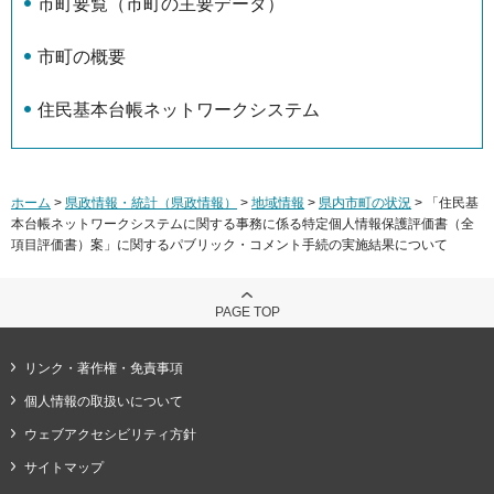
市町要覧（市町の主要データ）
市町の概要
住民基本台帳ネットワークシステム
ホーム
>
県政情報・統計（県政情報）
>
地域情報
>
県内市町の状況
> 「住民基
本台帳ネットワークシステムに関する事務に係る特定個人情報保護評価書（全
項目評価書）案」に関するパブリック・コメント手続の実施結果について
PAGE TOP
リンク・著作権・免責事項
個人情報の取扱いについて
ウェブアクセシビリティ方針
サイトマップ