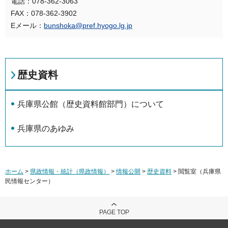
電話：078-362-3063
FAX：078-362-3902
Eメール：
bunshoka@pref.hyogo.lg.jp
歴史資料
兵庫県公館（歴史資料館部門）について
兵庫県のあゆみ
ホーム
>
県政情報・統計（県政情報）
>
情報公開
>
歴史資料
> 閲覧室（兵庫県
民情報センター）
PAGE TOP