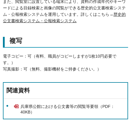
また、閲覧室に設置している端末により、資料の作成年代やキーワ
ードによる目録検索と画像の閲覧ができる歴史的公文書検索システ
ム・公報検索システムを運用しています。詳しくはこちら→
歴史的
公文書検索システム・公報検索システム
複写
電子コピー：可（有料、職員がコピーしますが1枚10円必要で
す。）
写真撮影：可（無料、撮影機材をご持参ください。）
関連資料
兵庫県公館における公文書等の閲覧等要領（PDF：
40KB）