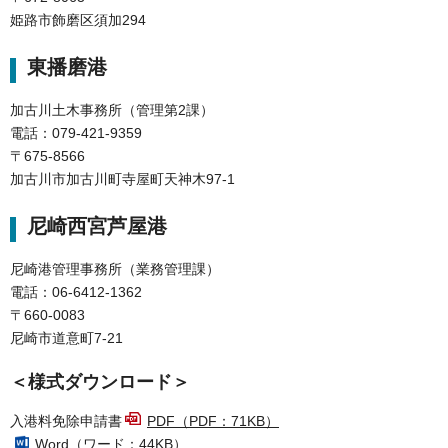
姫路市飾磨区須加294
東播磨港
加古川土木事務所（管理第2課）
電話：079-421-9359
〒675-8566
加古川市加古川町寺屋町天神木97-1
尼崎西宮芦屋港
尼崎港管理事務所（業務管理課）
電話：06-6412-1362
〒660-0083
尼崎市道意町7-21
＜様式ダウンロード＞
入港料免除申請書
PDF（PDF：71KB）
Word（ワード：44KB）