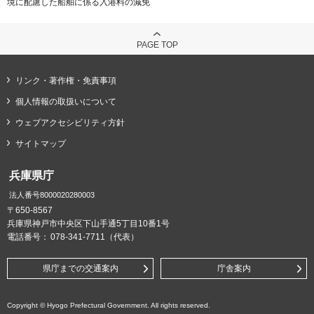
境に配慮した船舶に係る入港料の減免
PAGE TOP
リンク・著作権・免責事項
個人情報の取扱いについて
ウェブアクセシビリティ方針
サイトマップ
兵庫県庁
法人番号8000020280003
〒650-8567
兵庫県神戸市中央区下山手通5丁目10番1号
電話番号：
078-341-7711（代表）
県庁までの交通案内
庁舎案内
Copyright © Hyogo Prefectural Government. All rights reserved.