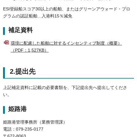
ESI登録船スコア30以上の船舶、またはグリーンアウォード・プロ
グラムの認証船舶…入港料15％減免
補足資料
環境に配慮した船舶に対するインセンティブ制度（概要）
（PDF：1,527KB）
2.提出先
上記補足資料に記載の必要書類を、下記提出先へ提出してくださ
い。
姫路港
姫路港管理事務所（業務管理課）
電話：079-235-0177
〒672-8063