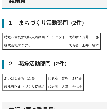
奨励賞
１ まちづくり活動部門（2件）
特定非営利活動法人淡路國プロジェクト
代表者：片井 一雅
株式会社マチアケ
代表者：玉井 智洋
２ 花緑活動部門（2件）
あいはしみちばた会
代表者：宮嶋 まゆみ
藤江校区まちづくり協議会
代表者：大野 美代子