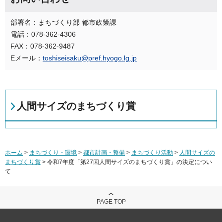
部署名：まちづくり部 都市政策課
電話：078-362-4306
FAX：078-362-9487
Eメール：
toshiseisaku@pref.hyogo.lg.jp
人間サイズのまちづくり賞
ホーム
>
まちづくり・環境
>
都市計画・整備
>
まちづくり活動
>
人間サイズの
まちづくり賞
> 令和7年度「第27回人間サイズのまちづくり賞」の決定につい
て
PAGE TOP