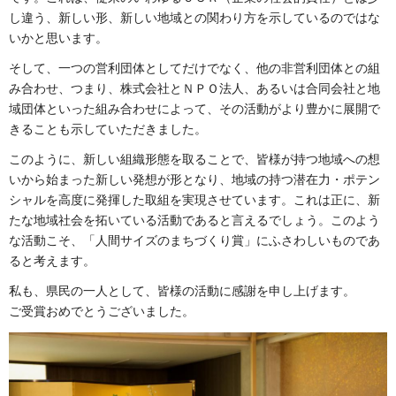
し違う、新しい形、新しい地域との関わり方を示しているのではな
いかと思います。
そして、一つの営利団体としてだけでなく、他の非営利団体との組
み合わせ、つまり、株式会社とＮＰＯ法人、あるいは合同会社と地
域団体といった組み合わせによって、その活動がより豊かに展開で
きることも示していただきました。
このように、新しい組織形態を取ることで、皆様が持つ地域への想
いから始まった新しい発想が形となり、地域の持つ潜在力・ポテン
シャルを高度に発揮した取組を実現させています。これは正に、新
たな地域社会を拓いている活動であると言えるでしょう。このよう
な活動こそ、「人間サイズのまちづくり賞」にふさわしいものであ
ると考えます。
私も、県民の一人として、皆様の活動に感謝を申し上げます。
ご受賞おめでとうございました。