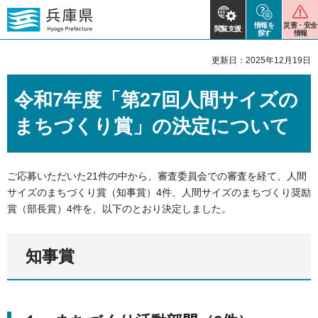
情報を
災害・安全
閲覧支援
探す
情報
更新日：2025年12月19日
令和7年度「第27回人間サイズの
まちづくり賞」の決定について
ご応募いただいた21件の中から、審査委員会での審査を経て、人間
サイズのまちづくり賞（知事賞）4件、人間サイズのまちづくり奨励
賞（部長賞）4件を、以下のとおり決定しました。
知事賞