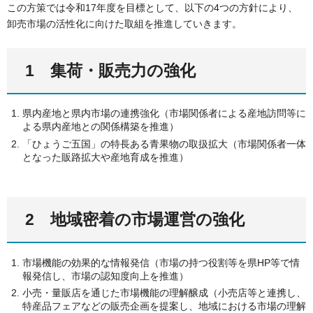
この方策では令和17年度を目標として、以下の4つの方針により、
卸売市場の活性化に向けた取組を推進していきます。
1 集荷・販売力の強化
県内産地と県内市場の連携強化（市場関係者による産地訪問等に
よる県内産地との関係構築を推進）
「ひょうご五国」の特長ある青果物の取扱拡大（市場関係者一体
となった販路拡大や産地育成を推進）
2 地域密着の市場運営の強化
市場機能の効果的な情報発信（市場の持つ役割等を県HP等で情
報発信し、市場の認知度向上を推進）
小売・量販店を通じた市場機能の理解醸成（小売店等と連携し、
特産品フェアなどの販売企画を提案し、地域における市場の理解