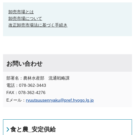
卸売市場とは
卸売市場について
改正卸売市場法に基づく手続き
お問い合わせ
部署名：農林水産部 流通戦略課
電話：078-362-3443
FAX：078-362-4276
Eメール：
ryuutsuusenryaku@pref.hyogo.lg.jp
食と農_安定供給