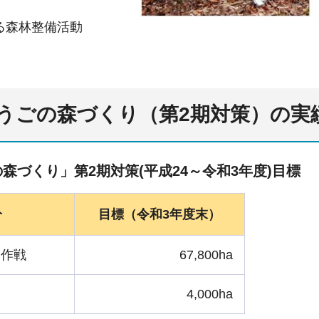
る森林整備活動
うごの森づくり（第2期対策）の実
森づくり」第2期対策(平成24～令和3年度)目標
分
目標（令和3年度末）
％作戦
67,800ha
4,000ha