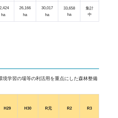
2,424
26,166
30,017
33,658
集計
ha
中
ha
ha
ha
環境学習の場等の利活用を重点にした森林整備
H29
H30
R元
R2
R3