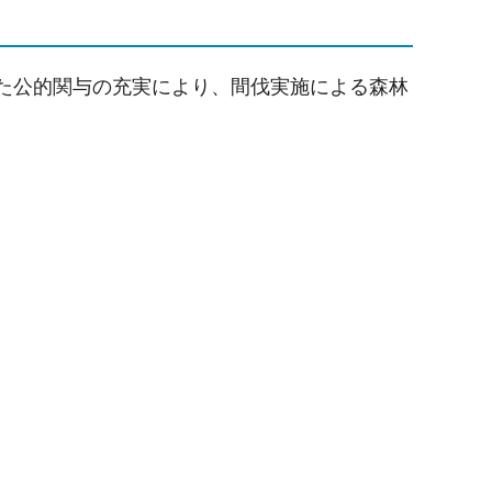
した公的関与の充実により、間伐実施による森林