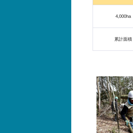
4,000ha
累計面積