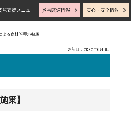
閲覧支援メニュー
災害関連情報
安心・安全情報
与による森林管理の徹底
更新日：2022年6月8日
施策】