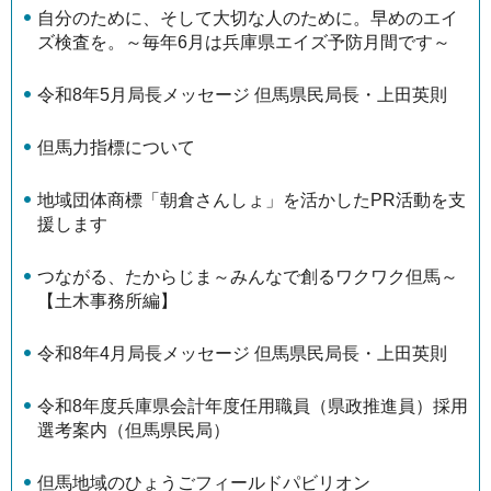
自分のために、そして大切な人のために。早めのエイ
ズ検査を。～毎年6月は兵庫県エイズ予防月間です～
令和8年5月局長メッセージ 但馬県民局長・上田英則
但馬力指標について
地域団体商標「朝倉さんしょ」を活かしたPR活動を支
援します
つながる、たからじま～みんなで創るワクワク但馬～
【土木事務所編】
令和8年4月局長メッセージ 但馬県民局長・上田英則
令和8年度兵庫県会計年度任用職員（県政推進員）採用
選考案内（但馬県民局）
但馬地域のひょうごフィールドパビリオン