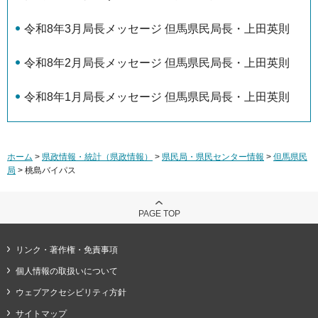
令和8年3月局長メッセージ 但馬県民局長・上田英則
令和8年2月局長メッセージ 但馬県民局長・上田英則
令和8年1月局長メッセージ 但馬県民局長・上田英則
ホーム
>
県政情報・統計（県政情報）
>
県民局・県民センター情報
>
但馬県民
局
> 桃島バイパス
PAGE TOP
リンク・著作権・免責事項
個人情報の取扱いについて
ウェブアクセシビリティ方針
サイトマップ