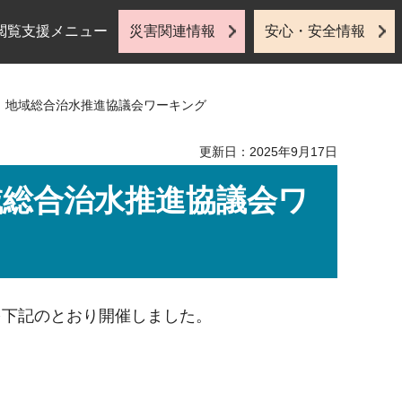
閲覧支援メニュー
災害関連情報
安心・安全情報
圏）地域総合治水推進協議会ワーキング
更新日：2025年9月17日
域総合治水推進協議会ワ
下記のとおり開催しました。