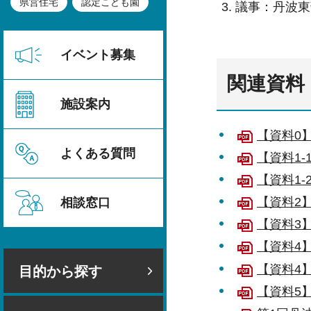
県営住宅
認定こども園
議事：丹波東
イベント募集
関連資料
施設案内
【資料0】
よくある質問
【資料1
【資料1
【資料2
相談窓口
【資料3
【資料4】
【資料4】
目的から探す
【資料5】