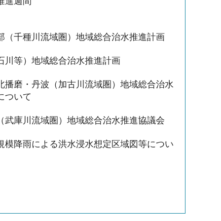
推進週間
部（千種川流域圏）地域総合治水推進計画
石川等）地域総合治水推進計画
北播磨・丹波（加古川流域圏）地域総合治水
について
（武庫川流域圏）地域総合治水推進協議会
規模降雨による洪水浸水想定区域図等につい