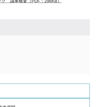
 議事概要（PDF：296KB）