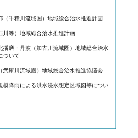
部（千種川流域圏）地域総合治水推進計画
石川等）地域総合治水推進計画
北播磨・丹波（加古川流域圏）地域総合治水
について
（武庫川流域圏）地域総合治水推進協議会
規模降雨による洪水浸水想定区域図等につい