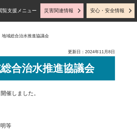
閲覧支援メニュー
災害関連情報
安心・安全情報
）地域総合治水推進協議会
更新日：2024年11月8日
域総合治水推進協議会
り開催しました。
説明等