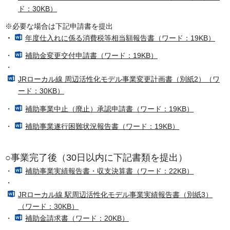
ド：30KB）
※必要な場合は下記申請書を提出
・
年度仕入れに係る消費税等相当額報告書（ワード：19KB）
・
補助金変更交付申請書（ワード：19KB）
・
JRローカル線 周辺活性化モデル事業変更計画書（別紙2）（ワ
ード：30KB）
・
補助事業中止（廃止）承認申請書（ワード：19KB）
・
補助事業遂行困難状況報告書（ワード：19KB）
○事業完了後（30日以内に下記書類を提出）
・
補助事業実績報告書・収支決算書（ワード：22KB）
・
JRローカル線 駅周辺活性化モデル事業実績報告書（別紙3）
（ワード：30KB）
・
補助金請求書（ワード：20KB）