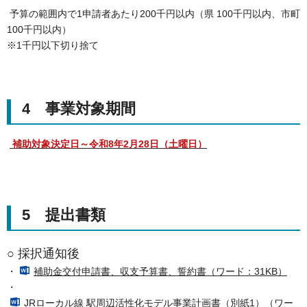
予算の範囲内で1申請者あたり200千円以内（県 100千円以内、市町
100千円以内）
※1千円以下切り捨て
4 事業対象期間
補助対象決定日～令和8年2月28日（土曜日）
5 提出書類
○ 採択通知後
・
補助金交付申請書、収支予算書、誓約書（ワード：31KB）
・
JRローカル線 駅周辺活性化モデル事業計画書（別紙1）（ワー