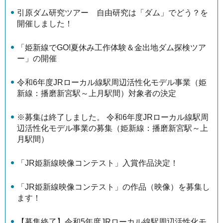
引原ダム研究ツアー 自由研究は「ダム」でどう？を
開催しました！
「姫新線でGO!夏休み工作体験＆金出地ダム探検ツア
ー」の開催
令和6年度JRローカル線駅周辺活性化モデル事業（姫
新線：播磨新宮駅～上月駅間）対象者の決定
※募集は終了しました。 令和6年度JRローカル線駅周
辺活性化モデル事業の募集（姫新線：播磨新宮駅～上
月駅間）
「JR姫新線映像コンテスト」入賞作品決定！
「JR姫新線映像コンテスト」の作品（映像）を募集し
ます！
【募集終了】令和5年度JRローカル線駅周辺活性化モ