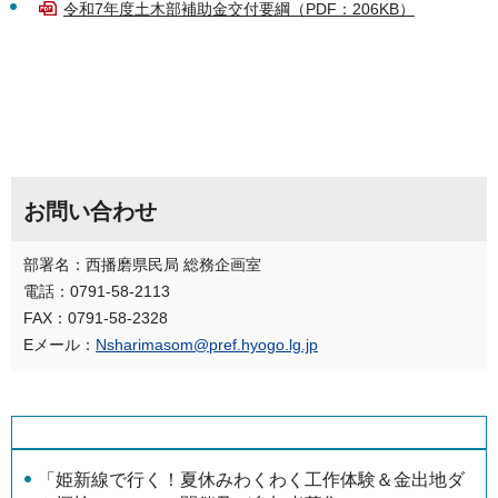
令和7年度土木部補助金交付要綱（PDF：206KB）
お問い合わせ
部署名：西播磨県民局 総務企画室
電話：0791-58-2113
FAX：0791-58-2328
Eメール：
Nsharimasom@pref.hyogo.lg.jp
「姫新線で行く！夏休みわくわく工作体験＆金出地ダ