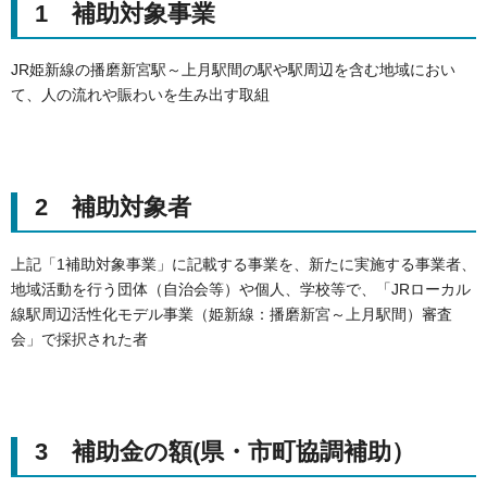
1 補助対象事業
JR姫新線の播磨新宮駅～上月駅間の駅や駅周辺を含む地域におい
て、人の流れや賑わいを生み出す取組
2 補助対象者
上記「1補助対象事業」に記載する事業を、新たに実施する事業者、
地域活動を行う団体（自治会等）や個人、学校等で、「JRローカル
線駅周辺活性化モデル事業（姫新線：播磨新宮～上月駅間）審査
会」で採択された者
3 補助金の額(県・市町協調補助）