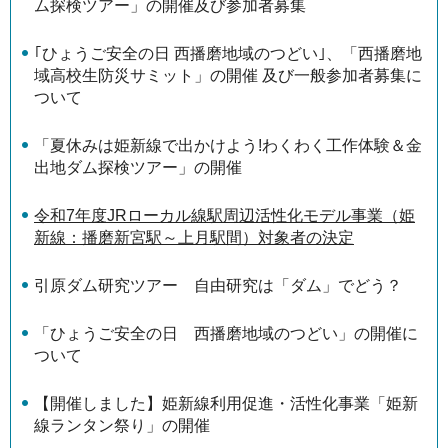
ム探検ツアー」の開催及び参加者募集
｢ひょうご安全の日 西播磨地域のつどい｣、「西播磨地
域高校生防災サミット」の開催 及び一般参加者募集に
ついて
「夏休みは姫新線で出かけよう!わくわく工作体験＆金
出地ダム探検ツアー」の開催
令和7年度JRローカル線駅周辺活性化モデル事業（姫
新線：播磨新宮駅～上月駅間）対象者の決定
引原ダム研究ツアー 自由研究は「ダム」でどう？
「ひょうご安全の日 西播磨地域のつどい」の開催に
ついて
【開催しました】姫新線利用促進・活性化事業「姫新
線ランタン祭り」の開催