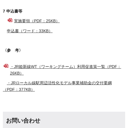
7 申込書等
実施要領（PDF：25KB）
申込書（ワード：33KB）
〈参 考〉
・JR姫新線WT（ワーキングチーム）利用促進策一覧（PDF：
26KB）
・JRローカル線駅周辺活性化モデル事業補助金の交付要綱
（PDF：377KB）
お問い合わせ