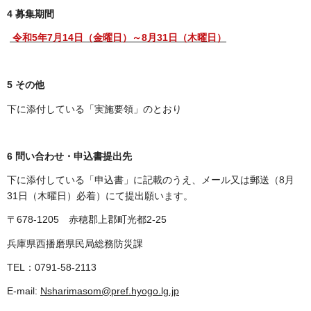
4 募集期間
令和5年7月14日（金曜日）～8月31日（木曜日）
5 その他
下に添付している「実施要領」のとおり
6 問い合わせ・申込書提出先
下に添付している「申込書」に記載のうえ、メール又は郵送（8月
31日（木曜日）必着）にて提出願います。
〒678-1205 赤穂郡上郡町光都2-25
兵庫県西播磨県民局総務防災課
TEL：0791-58-2113
E-mail:
Nsharimasom@pref.hyogo.lg.jp