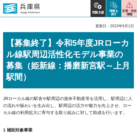
情報を
災害・安全
閲覧支援
探す
情報
更新日：2023年9月1日
【募集終了】令和5年度JRローカ
ル線駅周辺活性化モデル事業の
募集（姫新線：播磨新宮駅～上月
駅間）
JRローカル線の駅舎や駅周辺の遊休不動産等を活用し、駅周辺に人
の流れや賑わいを生み出し、駅周辺の活力や魅力を向上させ、ロー
カル線の利用拡大に寄与する取り組みに対して助成を行います。
1 補助対象事業