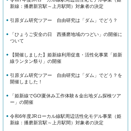
新線：播磨新宮駅～上月駅間）対象者の決定
引原ダム研究ツアー 自由研究は「ダム」でどう？
「ひょうご安全の日 西播磨地域のつどい」の開催に
ついて
【開催しました】姫新線利用促進・活性化事業「姫新
線ランタン祭り」の開催
引原ダム研究ツアー 自由研究は「ダム」でどう？を
開催しました！
「姫新線でGO!夏休み工作体験＆金出地ダム探検ツア
ー」の開催
令和6年度JRローカル線駅周辺活性化モデル事業（姫
新線：播磨新宮駅～上月駅間）対象者の決定