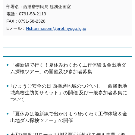
部署名：西播磨県民局 総務企画室
電話：0791-58-2113
FAX：0791-58-2328
Eメール：
Nsharimasom@pref.hyogo.lg.jp
「姫新線で行く！夏休みわくわく工作体験＆金出地ダ
ム探検ツアー」の開催及び参加者募集
｢ひょうご安全の日 西播磨地域のつどい｣、「西播磨地
域高校生防災サミット」の開催 及び一般参加者募集に
ついて
「夏休みは姫新線で出かけよう!わくわく工作体験＆金
出地ダム探検ツアー」の開催
令和7年度JRローカル線駅周辺活性化モデル事業（姫