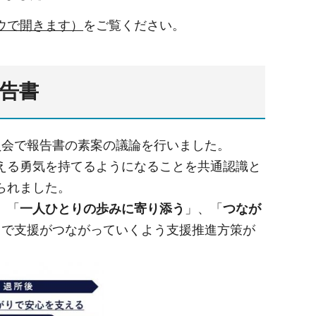
ウで開きます）
をご覧ください。
告書
員会で報告書の素案の議論を行いました。
える勇気を持てるようになることを共通認識と
られました。
、「
一人ひとりの歩みに寄り添う
」、「
つなが
中で支援がつながっていくよう支援推進方策が