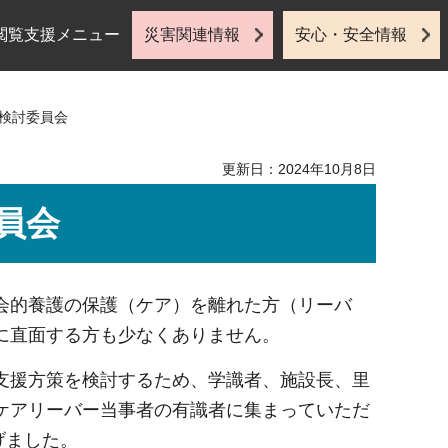
閲覧支援メニュー
災害関連情報
安心・安全情報
方検討委員会
更新日：2024年10月8日
員会
会的養護の保護（ケア）を離れた方（リーバ
に直面する方も少なくありません。
支援方策を検討するため、学識者、施設長、里
ケアリーバー当事者の有識者に集まっていただ
げました。