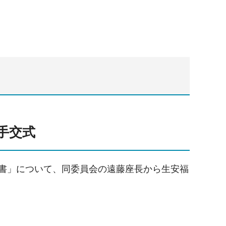
手交式
告書」について、同委員会の遠藤座長から生安福