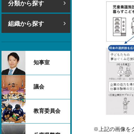
分類から探す
組織から探す
知事室
議会
教育委員会
※上記の画像を