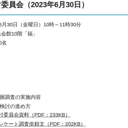
委員会（2023年6月30日）
6月30日（金曜日）10時～11時30分
民会館10階「福」
0名
握調査の実施内容
検討の進め方
討委員会資料（PDF：233KB）
ンケート調査依頼文（PDF：202KB）