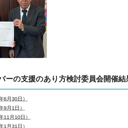
バーの支援のあり方検討委員会開催結
3年6月30日）
3年9月1日）
年11月10日）
4年1月31日）