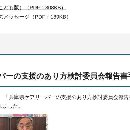
ども版）（PDF：808KB）
メッセージ（PDF：189KB）
バーの支援のあり方検討委員会報告書
2日、「兵庫県ケアリーバーの支援のあり方検討委員会報
れました。