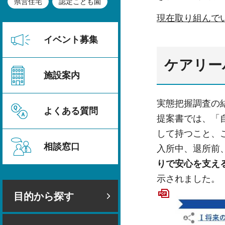
県営住宅
認定こども園
現在取り組んで
イベント募集
ケアリー
施設案内
実態把握調査の
よくある質問
提案書では、「
して持つこと、
相談窓口
入所中、退所前
りで安心を支え
示されました。
目的から探す