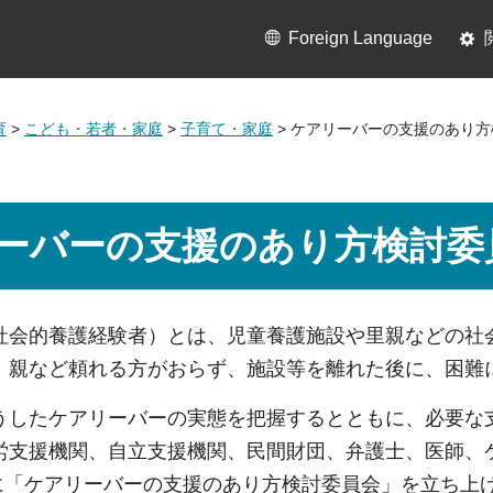
Foreign Language
育
>
こども・若者・家庭
>
子育て・家庭
> ケアリーバーの支援のあり
ーバーの支援のあり方検討委
社会的養護経験者）とは、児童養護施設や里親などの社
。親など頼れる方がおらず、施設等を離れた後に、困難
うしたケアリーバーの実態を把握するとともに、必要な
労支援機関、自立支援機関、民間財団、弁護士、医師、
月に「ケアリーバーの支援のあり方検討委員会」を立ち上