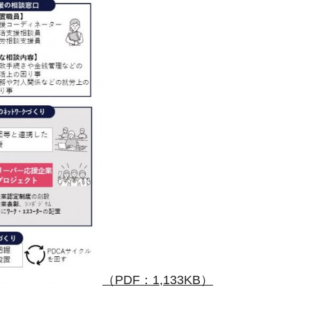
（PDF：1,133KB）