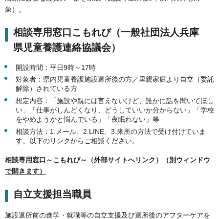
象）。
相談専用窓口こもれび（一般社団法人兵庫
県児童養護連絡協議会）
開設時間：平日9時～17時
対象者：県内児童養護施設退所後の方／里親家庭より自立（委託
解除）されている方
想定内容：「施設や親には言えないけど、誰かに話を聞いてほし
い」「仕事がしんどくなり、どうしていいか分からない」「学校
をやめようかと悩んでいる」「夜眠れない」等
相談方法：1.メール、2.LINE、3.来所の方法で受け付けていま
す。以下のリンクからご相談ください。
相談専用窓口～こもれび～（外部サイトへリンク）（別ウィンドウ
で開きます）
自立支援担当職員
施設退所前の進学・就職等の自立支援及び退所後のアフターケアを