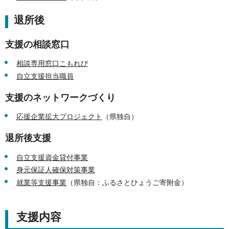
退所後
支援の相談窓口
相談専用窓口こもれび
自立支援担当職員
支援のネットワークづくり
応援企業拡大プロジェクト
（県独自）
退所後支援
自立支援資金貸付事業
身元保証人確保対策事業
就業等支援事業
（県独自：ふるさとひょうご寄附金）
支援内容