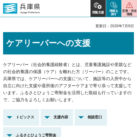
情報を
災害・安全
閲覧支援
探す
情報
更新日：2026年7月9日
ケアリーバーへの支援
ケアリーバー（社会的養護経験者）とは、児童養護施設や里親など
の社会的養護の保護（ケア）を離れた方（リーバー）のことです。
兵庫県では、ケアリーバーへの支援について、施設等の入所中から
自立に向けた支援や退所後のアフターケアまで寄り添って支援して
います。ふるさとひょうご寄附金を活用した取組も行っていますの
で、ご協力をよろしくお願いします。
トピックス
支援内容
相談窓口
ふるさとひょうご寄附金