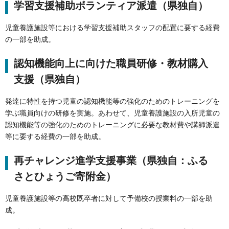
学習支援補助ボランティア派遣（県独自）
児童養護施設等における学習支援補助スタッフの配置に要する経費
の一部を助成。
認知機能向上に向けた職員研修・教材購入
支援（県独自）
発達に特性を持つ児童の認知機能等の強化のためのトレーニングを
学ぶ職員向けの研修を実施。あわせて、児童養護施設の入所児童の
認知機能等の強化のためのトレーニングに必要な教材費や講師派遣
等に要する経費の一部を助成。
再チャレンジ進学支援事業（県独自：ふる
さとひょうご寄附金）
児童養護施設等の高校既卒者に対して予備校の授業料の一部を助
成。