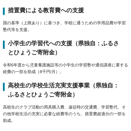
措置費による教育費への支援
国の基準（上限あり）に基づき、学校に通うための学用品費や学習
塾代等を支援。
小学生の学習代への支援（県独自：ふるさ
とひょうご寄附金）
令和6年度から児童養護施設等の小学生の学習塾や通信講座に要する
経費の一部を助成（8千円/月）。
高校生の学校生活充実支援事業（県独自：
ふるさとひょうご寄附金）
高校生のクラブ活動の用具購入費、遠征時の交通費、学習塾代、そ
の他学校生活の充実に必要な経費等のうち、措置費超過分の一部を
助成。