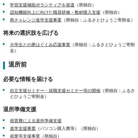
学習支援補助ボランティアを派遣
（県独自）
認知機能向上に向けた職員研修・教材購入支援
（県独自）
再チャレンジ進学支援事業
（県独自：ふるさとひょうご寄附金）
将来の選択肢を広げる
大学生との夢はぐくみ応援事業
（県独自：ふるさとひょうご寄附
金）
退所前
必要な情報を届ける
自立支援セミナー・就職支援セミナー等の開催
（県独自：ふるさ
とひょうご寄附金）
退所準備支援
措置費による退所準備支援
進学支援事業
（パソコン購入費等）（県独自）
就業等支援事業
（県独自）