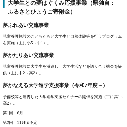
大学生との夢はぐくみ応援事業（県独自：
ふるさとひょうご寄附金）
夢ふれあい交流事業
児童養護施設のこどもたちと大学生と自然体験等を行うプログラム
を実施（主に小5～中1）。
夢かたりあい交流事業
児童養護施設に大学生を派遣し、大学生活などを語り合う機会を提
供（主に中2～高2）。
夢かなえる大学進学支援事業（令和7年度～）
予備校等と連携した大学進学支援セミナーの開催を実施（主に高1～
高2）。
第1回：6月
第2回：11月頃予定