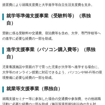
措置費により就職支度費と大学進学等自立生活支度費を支弁。
就学等準備支援事業（受験料等）（県独
自）
受験に係る受験料や交通費、宿泊費等を含め、大学、専門学校等へ
の進学に必要な経費の一部を助成。
進学支援事業（パソコン購入費等）（県独
自）
児童養護施設や里親の下で育った児童が大学等へ進学する場合に、
大学等のオンライン授業に対応できるよう、パソコンやWi-Fi等の環
境整備に必要な経費の一部を助成。
就業等支援事業（県独自）
就職支援セミナー等に参加した場合の交通費や参加費、その他就職
活動に必要な経費の一部を助成（施設等退所後5年以内の方も対