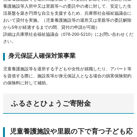
養護施設等入所中又は里親等への委託中の者に対して、安定した生
活基盤を築き円滑な自立を支援するため、兵庫県社会福祉協議会に
おいて貸付を実施。（児童養護施設等の退所又は里親等の委託解除
から5年が経過するまでの間、貸付の申請が可能）
詳細は兵庫県社会福祉協議会（078-200-5210）にお問い合わせくだ
さい。
身元保証人確保対策事業
児童養護施設等を退所する子どもや女性が就職したり、アパート等
を賃借する際に、施設長等が身元保証人となる場合の損害保険契約
の保険料に対して補助。
ふるさとひょうご寄附金
児童養護施設や里親の下で育つ子ども応