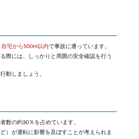
、
自宅から500m以内
で事故に遭っています。
する際には、しっかりと周囲の安全確認を行う
て行動しましょう。
者数の約30％を占めています。
など）が運転に影響を及ぼすことが考えられま