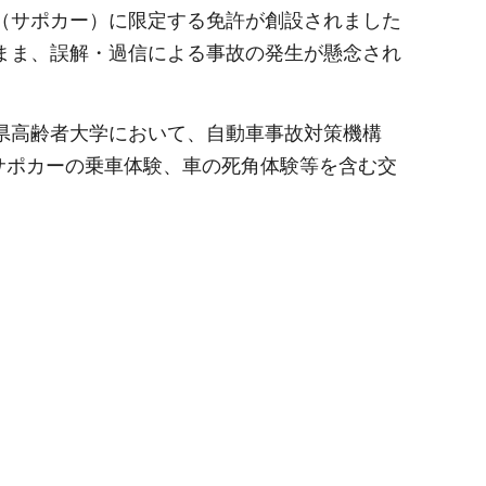
（サポカー）に限定する免許が創設されました
まま、誤解・過信による事故の発生が懸念され
県高齢者大学において、自動車事故対策機構
て、サポカーの乗車体験、車の死角体験等を含む交