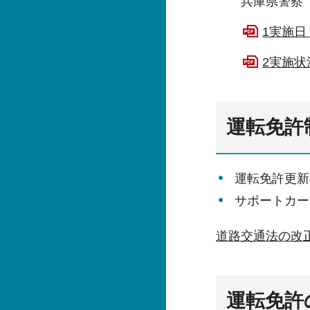
兵庫県警察
1実施日
2実施状
運転免許
運転免許更新
サポートカー
道路交通法の改
運転免許