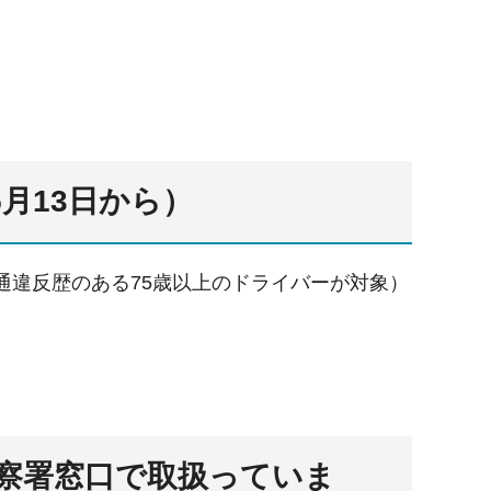
月13日から）
通違反歴のある75歳以上のドライバーが対象）
察署窓口で取扱っていま