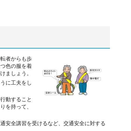
運
転者からも歩
立つ色の服を着
がけましょう。
ように工夫をし
て行動すること
とりを持って、
交通安全講習を受けるなど、交通安全に対する