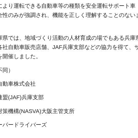
により運転できる自動車等の種類を安全運転サポート車
全性のみが強調され、機能を正しく理解することのない
庫県では、地域づくり活動の人材育成の場でもある兵庫
)、各社自動車販売店舗、JAF兵庫支部などの協力を得
を開催しました。
不同）
自動車株式会社
盟(JAF)兵庫支部
策機構(NASVA)大阪主管支所
ーパードライバーズ