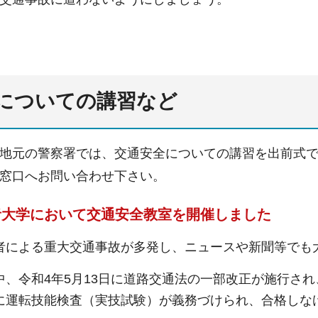
についての講習など
地元の警察署では、交通安全についての講習を出前式
窓口へお問い合わせ下さい。
者大学において交通安全教室を開催しました
者による重大交通事故が多発し、ニュースや新聞等でも
中、令和4年5月13日に道路交通法の一部改正が施行され
に運転技能検査（実技試験）が義務づけられ、合格しな