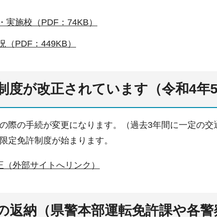
・実施校（PDF：74KB）
況（PDF：449KB）
制度が改正されています（令和4年5
の際の手続が変更になります。（過去3年間に一定の交
限定免許制度が始まります。
正（外部サイトへリンク）
の返納（県警本部運転免許課や各警