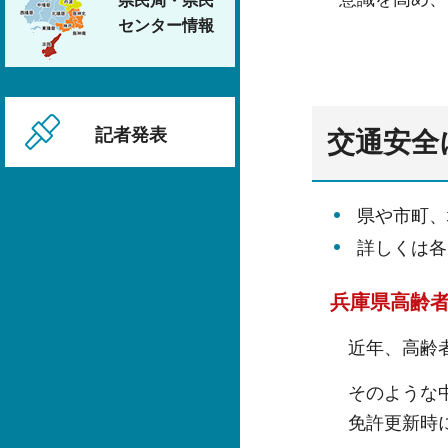
県民局・県民
センター情報
記者発表
交通安全
県や市町、
詳しくは各
兵庫県高齢
近年、高齢
そのような
免許更新時