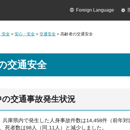
Foreign Language
・安全
>
安心・安全
>
交通安全
> 高齢者の交通安全
の交通安全
中の交通事故発生状況
兵庫県内で発生した人身事故件数は14,458件（前年対比-1,
、死者数は98人（同₋11人）と減少しました。