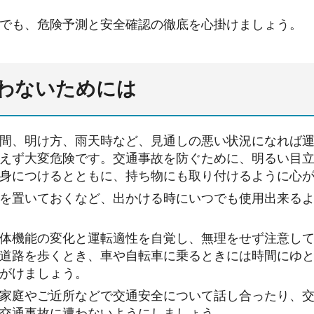
でも、危険予測と安全確認の徹底を心掛けましょう。
わないためには
間、明け方、雨天時など、見通しの悪い状況になれば
えず大変危険です。交通事故を防ぐために、明るい目
身につけるとともに、持ち物にも取り付けるように心
を置いておくなど、出かける時にいつでも使用出来る
体機能の変化と運転適性を自覚し、無理をせず注意し
道路を歩くとき、車や自転車に乗るときには時間にゆ
がけましょう。
家庭やご近所などで交通安全について話し合ったり、
交通事故に遭わないようにしましょう。