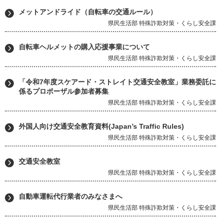
メットアンドライド（自転車の交通ルール）
県民生活部 特殊詐欺対策・くらし安全課
自転車ヘルメットの購入応援事業について
県民生活部 特殊詐欺対策・くらし安全課
「令和7年度スケアード・ストレイト交通安全教室」業務委託に
係るプロポーザル参加者募集
県民生活部 特殊詐欺対策・くらし安全課
外国人向け交通安全教育資料(Japan’s Traffic Rules)
県民生活部 特殊詐欺対策・くらし安全課
交通安全教室
県民生活部 特殊詐欺対策・くらし安全課
自動車運転代行業者のみなさまへ
県民生活部 特殊詐欺対策・くらし安全課