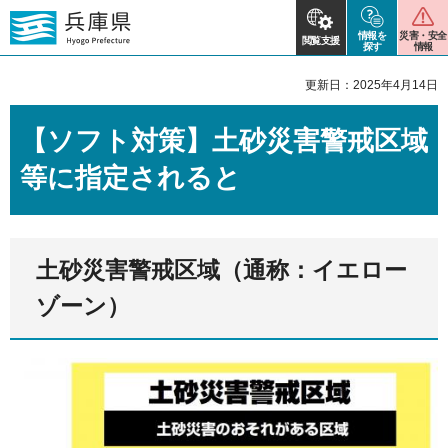
情報を
災害・安全
閲覧支援
探す
情報
更新日：2025年4月14日
【ソフト対策】土砂災害警戒区域
等に指定されると
土砂災害警戒区域（通称：イエロー
ゾーン）