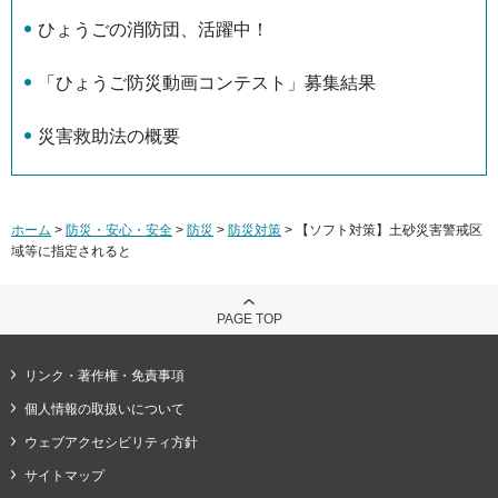
ひょうごの消防団、活躍中！
「ひょうご防災動画コンテスト」募集結果
災害救助法の概要
ホーム
>
防災・安心・安全
>
防災
>
防災対策
> 【ソフト対策】土砂災害警戒区
域等に指定されると
PAGE TOP
リンク・著作権・免責事項
個人情報の取扱いについて
ウェブアクセシビリティ方針
サイトマップ