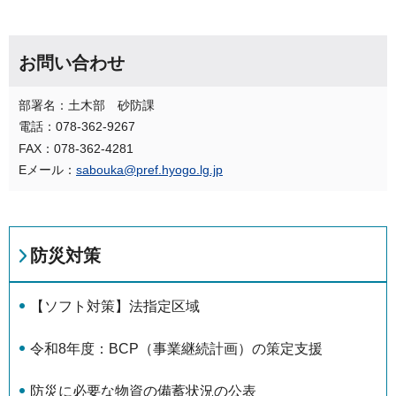
お問い合わせ
部署名：土木部 砂防課
電話：078-362-9267
FAX：078-362-4281
Eメール：
sabouka@pref.hyogo.lg.jp
防災対策
【ソフト対策】法指定区域
令和8年度：BCP（事業継続計画）の策定支援
防災に必要な物資の備蓄状況の公表