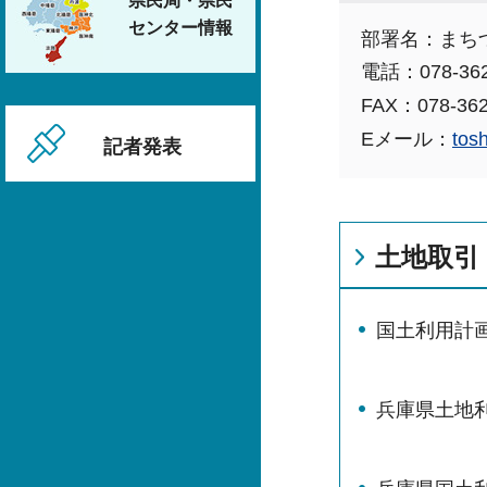
県民局・県民
センター情報
部署名：まち
電話：078-362
FAX：078-362
Eメール：
tos
記者発表
土地取引
国土利用計
兵庫県土地