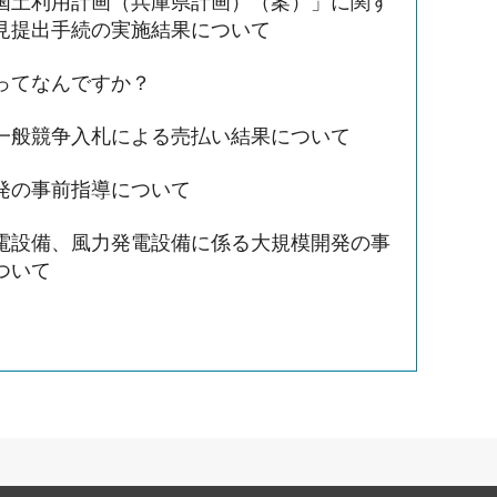
国土利用計画（兵庫県計画）（案）」に関す
見提出手続の実施結果について
ってなんですか？
一般競争入札による売払い結果について
発の事前指導について
電設備、風力発電設備に係る大規模開発の事
ついて