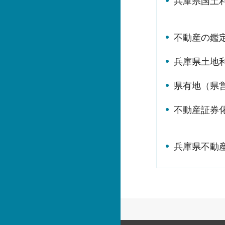
兵庫県国土
不動産の鑑
兵庫県土地
県有地（県
不動産証券
兵庫県不動産