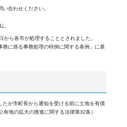
問い合わせください。
B）
1日から各市が処理することとされました。
事務に係る事務処理の特例に関する条例」に基
したが市町長から通知を受ける前に土地を有償
公有地の拡大の推進に関する法律第32条）