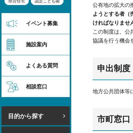
県営住宅
認定こども園
公有地の拡大の
ようとする者（
ければなりませ
イベント募集
この制度は、公
協議を行う機会
施設案内
よくある質問
申出制度
相談窓口
地方公共団体等
目的から探す
市町窓口