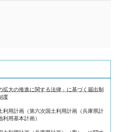
の拡大の推進に関する法律」に基づく届出制
制度
土利用計画（第六次国土利用計画（兵庫県計
地利用基本計画）