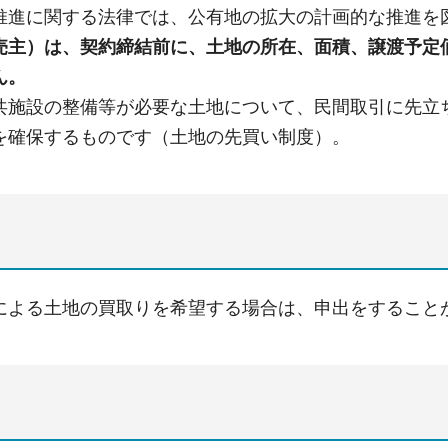
推進に関する法律では、公有地の拡大の計画的な推進を
売主）は、契約締結前に、土地の所在、面積、譲渡予定
ん。
共施設の整備等が必要な土地について、民間取引に先立
を確保するものです（土地の先買い制度）。
による土地の買取りを希望する場合は、申出をすること