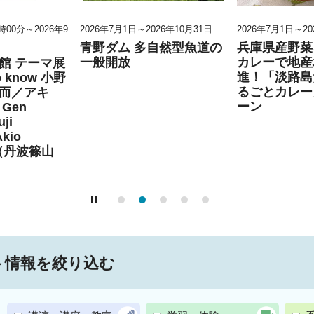
0時00分～2026年9
2026年7月1日～2026年10月31日
2026年7月1日～20
青野ダム 多自然型魚道の
兵庫県産野菜
一般開放
カレーで地産
館 テーマ展
進！「淡路島
to know 小野
るごとカレー
而／アキ
ーン
Gen
ji
Akio
」（丹波篠山
ト情報を絞り込む