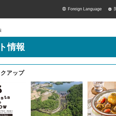
Foreign Language
報
ト情報
ックアップ