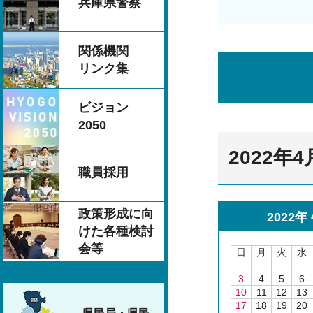
兵庫県警察
関係機関
リンク集
ビジョン
2050
2022年
職員採用
政策形成に向
2022年
けた各種検討
会等
日
月
火
水
3
4
5
6
10
11
12
13
17
18
19
20