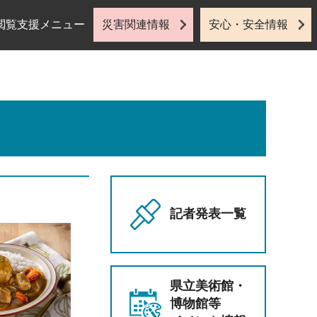
閲覧支援メニュー
災害関連情報
安心・安全情報
記者発表一覧
県立美術館・
博物館等