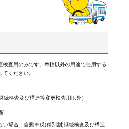
更検査用のみです。車検以外の用途で使用する
ってください。
)継続検査及び構造等変更検査用以外）
所
い場合：自動車税(種別割)継続検査及び構造