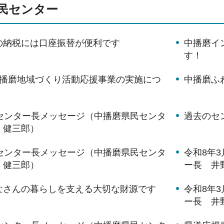
民センター
の納税には口座振替が便利です
中播磨イ
す！
中播磨地域づくり活動応援事業の実施につ
中播磨ふ
月センター長メッセージ（中播磨県民センタ
過去のセ
 健三郎）
月センター長メッセージ（中播磨県民センタ
令和8年
 健三郎）
ー長 井
なさんの暮らしを支える大切な財源です
令和8年
ー長 井