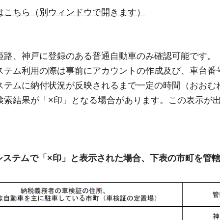
はこちら（別ウィンドウで開きます）
姫路、神戸に登録のある普通自動車のみ確認可能です。
ステム利用の際は事前にアカウントの作成及び、車台番
ステムに納付状況が反映されるまで一定の時間（おおむ
検索結果が「×印」となる場合があります。この表示が
システムで「×印」と表示された場合、下表の市町を管