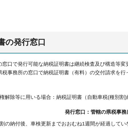
書の発行窓口
の窓口で発行可能な納税証明書は継続検査及び構造等変
県税事務所の窓口で納税証明書（有料）の交付請求を行
権解除等に用いる場合：納税証明書（自動車税(種別割
発行窓口：管轄の県税事務
割の納付後、車検更新までおおむね1週間が経過していな