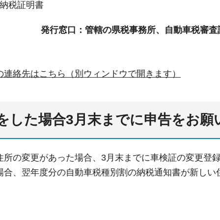
納税証明書
発行窓口：管轄の県税事務所、自動車税審査
の連絡先はこちら（別ウィンドウで開きます）
をした場合3月末までに申告をお願
住所の変更があった場合、3月末までに車検証の変更登
場合、翌年度分の自動車税種別割の納税通知書が新しい