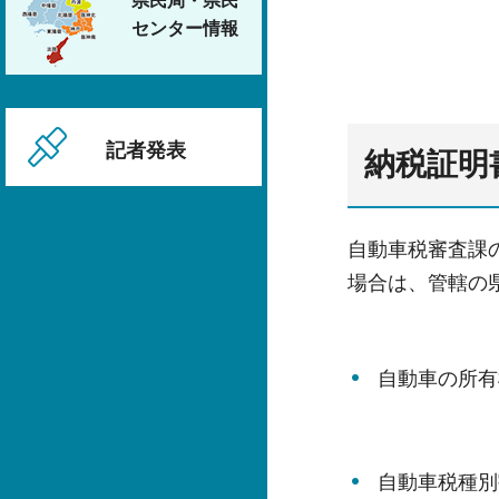
県民局・県民
センター情報
記者発表
納税証明
自動車税審査課
場合は、管轄の
自動車の所有
自動車税種別