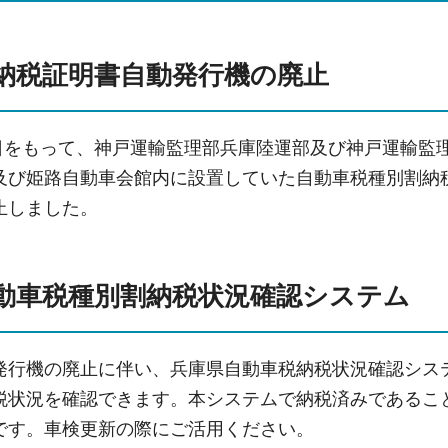
納税証明書自動発行機の廃止
27日をもって、神戸運輸監理部兵庫陸運部及び神戸運輸
及び姫路自動車会館内に設置していた自動車税種別割納
止しました。
動車税種別割納税状況確認システム
発行機の廃止に伴い、兵庫県自動車税納税状況確認シス
税状況を確認できます。本システムで納税済みであるこ
です。車検更新の際にご活用ください。