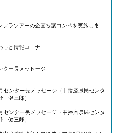
ンフラツアーの企画提案コンペを実施しま
わっと情報コーナー
ンター長メッセージ
3月センター長メッセージ（中播磨県民センタ
野 健三郎）
3月センター長メッセージ（中播磨県民センタ
野 健三郎）