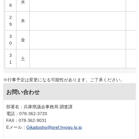
水
8
2
木
9
3
金
0
3
土
1
※行事予定は変更になる可能性があります。ご了承ください。
お問い合わせ
部署名：兵庫県議会事務局 調査課
電話：078-362-3720
FAX：078-362-9031
Eメール：
Gikaitosho@pref.hyogo.lg.jp