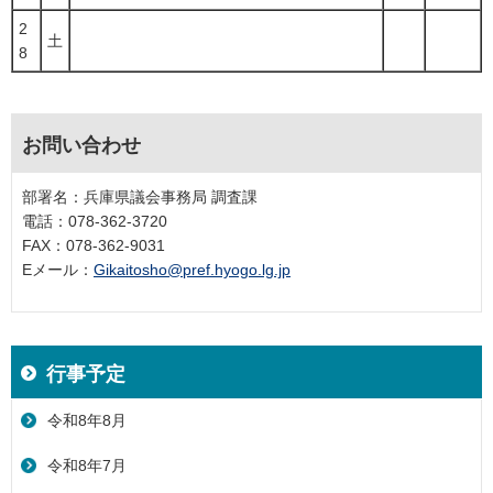
2
土
8
お問い合わせ
部署名：兵庫県議会事務局 調査課
電話：078-362-3720
FAX：078-362-9031
Eメール：
Gikaitosho@pref.hyogo.lg.jp
行事予定
令和8年8月
令和8年7月