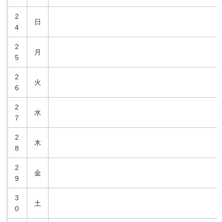
2
日
4
2
月
5
2
火
6
2
水
7
2
木
8
2
金
9
3
土
0