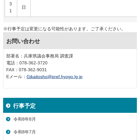
3
日
1
※行事予定は変更になる可能性があります。ご了承ください。
お問い合わせ
部署名：兵庫県議会事務局 調査課
電話：078-362-3720
FAX：078-362-9031
Eメール：
Gikaitosho@pref.hyogo.lg.jp
行事予定
令和8年8月
令和8年7月