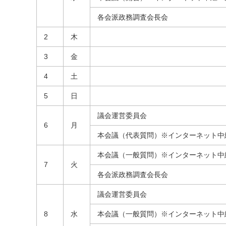
各会派政務調査会長会
2
木
3
金
4
土
5
日
議会運営委員会
6
月
本会議（代表質問）※インターネット中
本会議（一般質問）※インターネット中
7
火
各会派政務調査会長会
議会運営委員会
8
水
本会議（一般質問）※インターネット中