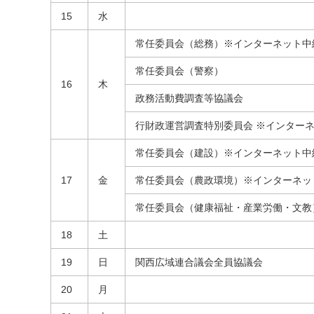
15
水
常任委員会（総務）※インターネット中
常任委員会（警察）
16
木
政務活動費調査等協議会
行財政運営調査特別委員会 ※インター
常任委員会（建設）※インターネット中
17
金
常任委員会（農政環境）※インターネッ
常任委員会（健康福祉・産業労働・文教
18
土
19
日
関西広域連合議会全員協議会
20
月