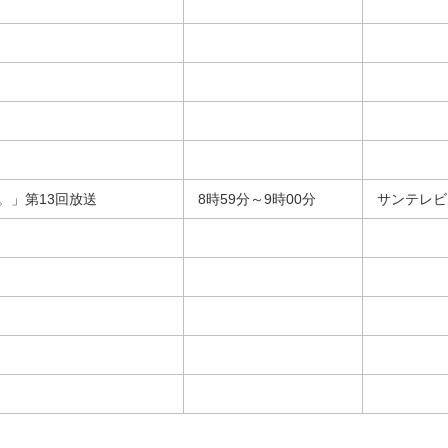
。」第13回放送
8時59分～9時00分
サンテレビ
。