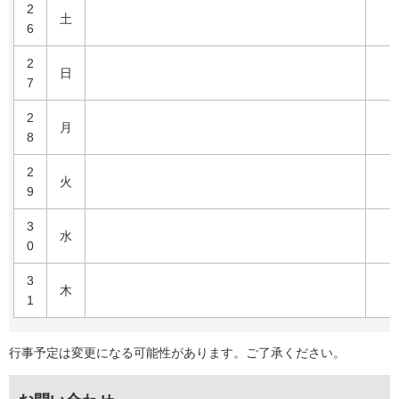
2
土
6
2
日
7
2
月
8
2
火
9
3
水
0
3
木
1
行事予定は変更になる可能性があります。ご了承ください。