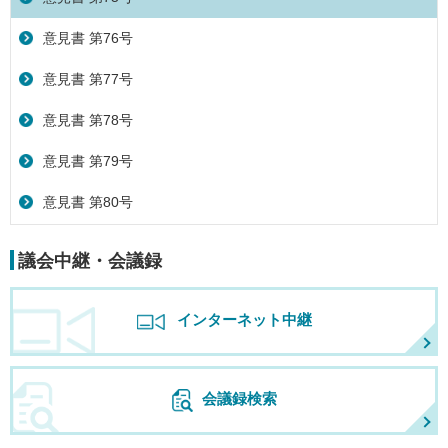
意見書 第76号
意見書 第77号
意見書 第78号
意見書 第79号
意見書 第80号
議会中継・会議録
インターネット中継
会議録検索