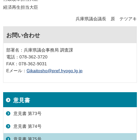
経済再生担当大臣
兵庫県議会議長 原 テツアキ
お問い合わせ
部署名：兵庫県議会事務局 調査課
電話：078-362-3720
FAX：078-362-9031
Eメール：
Gikaitosho@pref.hyogo.lg.jp
意見書
意見書 第73号
意見書 第74号
意見書 第75号