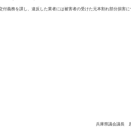
交付義務を課し、違反した業者には被害者の受けた元本割れ部分損害に
。
兵庫県議会議長 