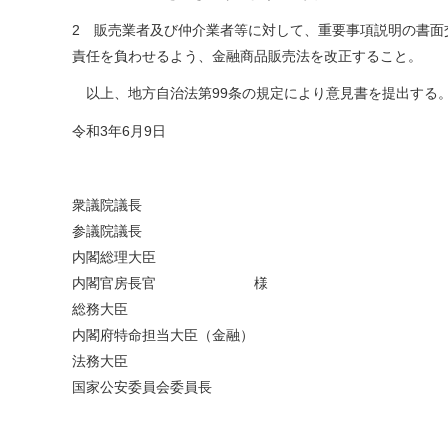
2 販売業者及び仲介業者等に対して、重要事項説明の書面
責任を負わせるよう、金融商品販売法を改正すること。
以上、地方自治法第99条の規定により意見書を提出する
令和3年6月9日
衆議院議長
参議院議長
内閣総理大臣
内閣官房長官
様
総務大臣
内閣府特命担当大臣（金融）
法務大臣
国家公安委員会委員長