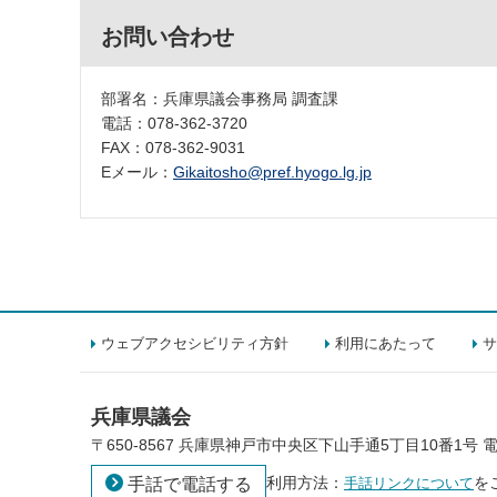
お問い合わせ
部署名：兵庫県議会事務局 調査課
電話：078-362-3720
FAX：078-362-9031
Eメール：
Gikaitosho@pref.hyogo.lg.jp
ウェブアクセシビリティ方針
利用にあたって
サ
兵庫県議会
〒650-8567
兵庫県神戸市中央区下山手通5丁目10番1号
電
利用方法：
を
手話で電話する
手話リンクについて