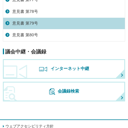
意見書 第78号
意見書 第79号
意見書 第80号
議会中継・会議録
インターネット中継
会議録検索
ウェブアクセシビリティ方針