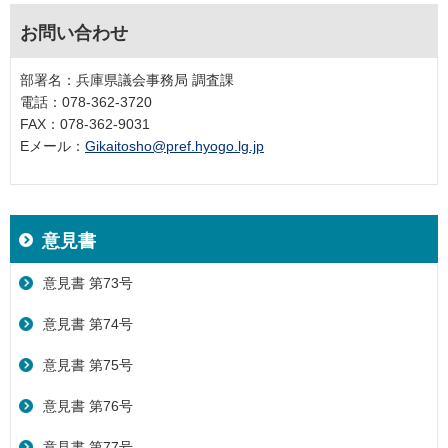
お問い合わせ
部署名：兵庫県議会事務局 調査課
電話：078-362-3720
FAX：078-362-9031
Eメール：
Gikaitosho@pref.hyogo.lg.jp
意見書
意見書 第73号
意見書 第74号
意見書 第75号
意見書 第76号
意見書 第77号