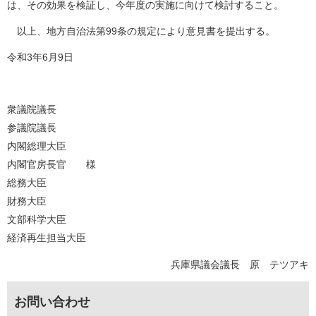
は、その効果を検証し、今年度の実施に向けて検討すること。
以上、地方自治法第99条の規定により意見書を提出する。
令和3年6月9日
衆議院議長
参議院議長
内閣総理大臣
内閣官房長官
様
総務大臣
財務大臣
文部科学大臣
経済再生担当大臣
兵庫県議会議長 原 テツアキ
お問い合わせ