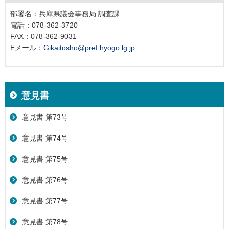
部署名：兵庫県議会事務局 調査課
電話：078-362-3720
FAX：078-362-9031
Eメール：
Gikaitosho@pref.hyogo.lg.jp
意見書
意見書 第73号
意見書 第74号
意見書 第75号
意見書 第76号
意見書 第77号
意見書 第78号