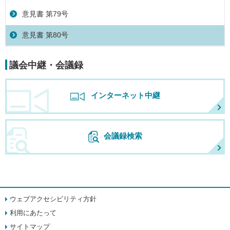
意見書 第79号
意見書 第80号
議会中継・会議録
インターネット中継
会議録検索
ウェブアクセシビリティ方針
利用にあたって
サイトマップ