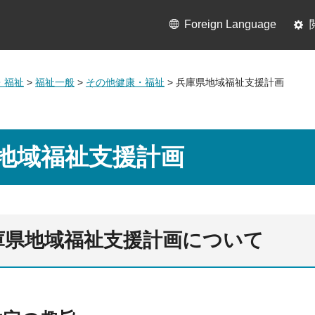
Foreign Language
・福祉
>
福祉一般
>
その他健康・福祉
> 兵庫県地域福祉支援計画
地域福祉支援計画
庫県地域福祉支援計画について