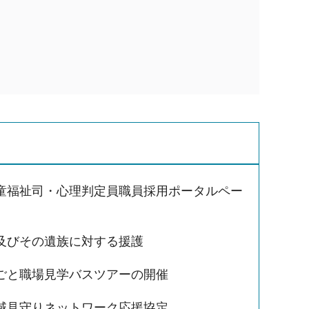
童福祉司・心理判定員職員採用ポータルペー
及びその遺族に対する援護
ごと職場見学バスツアーの開催
域見守りネットワーク応援協定