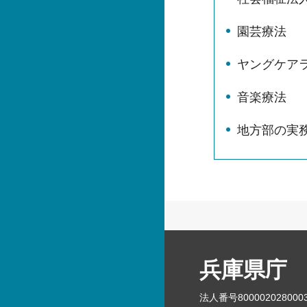
園芸療法
ヤングケア
音楽療法
地方部の実
兵庫県庁
法人番号800002028000