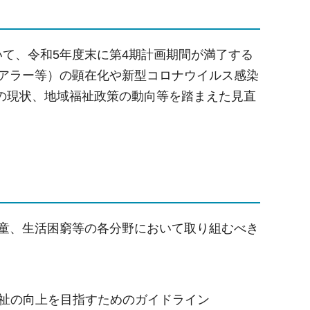
いて、令和5年度末に第4期計画期間が満了する
ケアラー等）の顕在化や新型コロナウイルス感染
の現状、地域福祉政策の動向等を踏まえた見直
児童、生活困窮等の各分野において取り組むべき
祉の向上を目指すためのガイドライン