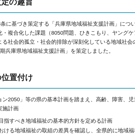
改定の趣旨
08条に基づき策定する「兵庫県地域福祉支援計画」につ
化・複合化した課題（8050問題、ひきこもり、ヤング
よる社会的孤立・社会的排除が深刻化している地域社会
5期兵庫県地域福祉支援計画」を策定しました。
の位置付け
ョン2050」等の県の基本計画を踏まえ、高齢、障害、
実施計画
が目指すべき地域福祉の基本的方針を定める計画
における地域福祉の取組の差異を確認し、全県的に地域福