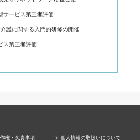
型サービス第三者評価
度介護に関する入門的研修の開催
ビス第三者評価
作権・免責事項
個人情報の取扱いについて