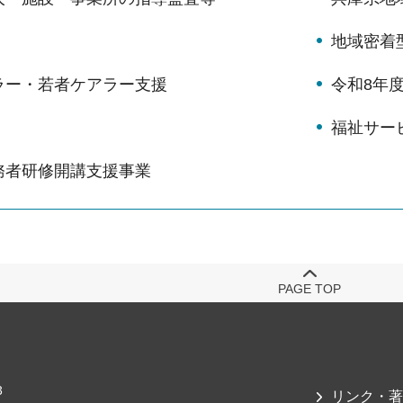
地域密着
ラー・若者ケアラー支援
令和8年
福祉サー
務者研修開講支援事業
PAGE TOP
3
リンク・著