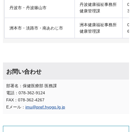
丹波健康福祉事務所
07
丹波市・丹波篠山市
健康管理課
3-
洲本健康福祉事務所
07
洲本市・淡路市・南あわじ市
健康管理課
6-
お問い合わせ
部署名：保健医療部 医務課
電話：078-362-9124
FAX：078-362-4267
Eメール：
imu@pref.hyogo.lg.jp