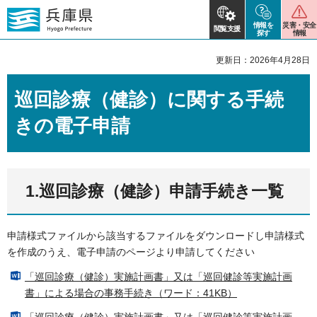
情報を
災害・安全
閲覧支援
探す
情報
更新日：2026年4月28日
巡回診療（健診）に関する手続
きの電子申請
1.巡回診療（健診）申請手続き一覧
申請様式ファイルから該当するファイルをダウンロードし申請様式
を作成のうえ、電子申請のページより申請してください
「巡回診療（健診）実施計画書」又は「巡回健診等実施計画
書」による場合の事務手続き（ワード：41KB）
「巡回診療（健診）実施計画書」又は「巡回健診等実施計画