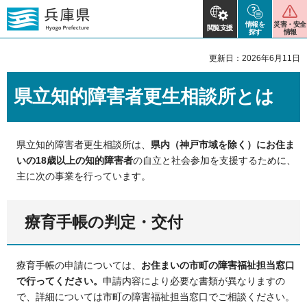
情報を
災害・安全
閲覧支援
探す
情報
更新日：2026年6月11日
県立知的障害者更生相談所とは
県立知的障害者更生相談所は、
県内（神戸市域を除く）にお住ま
いの18歳以上の知的障害者
の自立と社会参加を支援するために、
主に次の事業を行っています。
療育手帳の判定・交付
療育手帳の申請については、
お住まいの市町の障害福祉担当窓口
で行ってください。
申請内容により必要な書類が異なりますの
で、詳細については市町の障害福祉担当窓口でご相談ください。