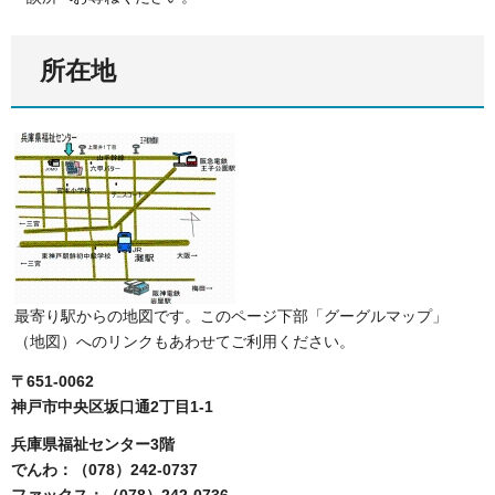
所在地
最寄り駅からの地図です。このページ下部「グーグルマップ」
（地図）へのリンクもあわせてご利用ください。
〒651-0062
神戸市中央区坂口通2丁目1-1
兵庫県福祉センター3階
でんわ：（078）242-0737
ファックス：（078）242-0736