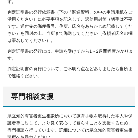
す。
判定証明書の発行依頼書（下の「関連資料」の中の申請用紙をご
活用ください）に必要事項を記入して、返信用封筒（切手は不要
です。送付先の郵便番号、住所、氏名をあらかじめ記載してくだ
さい）を同封の上、当所まで郵送してください（依頼者氏名の欄
は署名してください）。
判定証明書の発行には、申請を受けてから1～2週間程度かかりま
す。
判定証明書の発行について、ご不明な点などありましたら当所ま
で連絡ください。
専門相談支援
県立知的障害者更生相談所において療育手帳を取得した本人や保
護者等に対して、より良く安心して暮らすことを支援するため、
専門相談を行っています。詳細については県立知的障害者更生相
談所へお尋ねください。