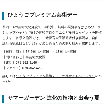
ひょうごプレミアム芸術デー
県内114の芸術文化施設で、期間中、無料の展覧会をはじめワーク
ショップや子ども向けの体験プログラムなど多彩なイベントを開催
します。各県立施設では、一時保育や手話通訳付き解説会、自由に
話せる観覧日など、誰もが楽しめるための取り組みも展開します。
【日時・期間】7月9日（木曜日）～15日（水曜日）
【問い合わせ】県芸術文化課
【電話】078-362-3146
【ファクス】078-362-4260
詳しくは
ひょうごプレミアム芸術デー（外部サイトへリンク）
のペ
ージへ
サマーガーデン 進化の植物と出会う夏