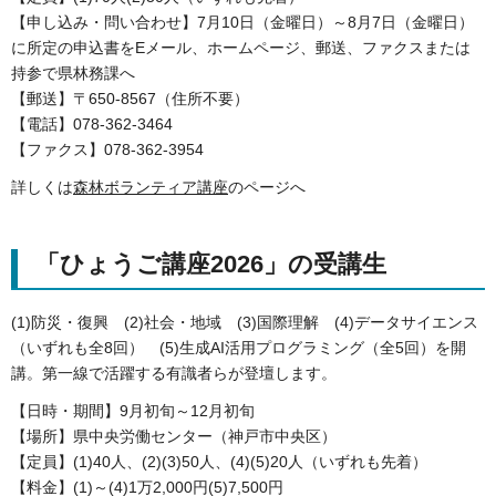
【申し込み・問い合わせ】7月10日（金曜日）～8月7日（金曜日）
に所定の申込書をEメール、ホームページ、郵送、ファクスまたは
持参で県林務課へ
【郵送】〒650-8567（住所不要）
【電話】078-362-3464
【ファクス】078-362-3954
詳しくは
森林ボランティア講座
のページへ
「ひょうご講座2026」の受講生
(1)防災・復興 (2)社会・地域 (3)国際理解 (4)データサイエンス
（いずれも全8回） (5)生成AI活用プログラミング（全5回）を開
講。第一線で活躍する有識者らが登壇します。
【日時・期間】9月初旬～12月初旬
【場所】県中央労働センター（神戸市中央区）
【定員】(1)40人、(2)(3)50人、(4)(5)20人（いずれも先着）
【料金】(1)～(4)1万2,000円(5)7,500円