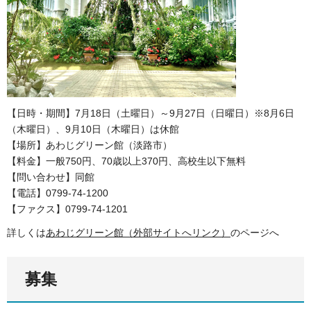
【日時・期間】7月18日（土曜日）～9月27日（日曜日）※8月6日
（木曜日）、9月10日（木曜日）は休館
【場所】あわじグリーン館（淡路市）
【料金】一般750円、70歳以上370円、高校生以下無料
【問い合わせ】同館
【電話】0799-74-1200
【ファクス】0799-74-1201
詳しくは
あわじグリーン館（外部サイトへリンク）
のページへ
募集