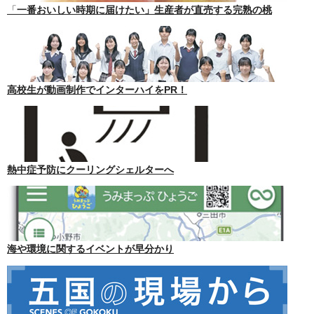
「
一番おいしい時期に届けたい」生産者が直売する完熟の桃
高校生が動画制作でインターハイをPR！
熱中症予防にクーリングシェルターへ
海や環境に関するイベントが早分かり