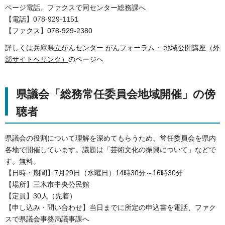
ページ電話、ファクスで同センター総務課へ
【電話】078-929-1151
【ファクス】078-929-2380
詳しくは
兵庫県立がんセンター がんフォーラム・ 地域公開講座（外
部サイトへリンク）
のページへ
県議会「総務常任委員会地域開催」の傍
聴者
県議会の役割について理解を深めてもらうため、常任委員会を県内
各地で開催しています。議題は「芸術文化の振興について」などで
す。無料。
【日時・期間】7月29日（水曜日）14時30分～16時30分
【場所】三木市中央公民館
【定員】30人（先着）
【申し込み・問い合わせ】当日までに所定の申込書を電話、ファク
スで県議会事務局議事課へ