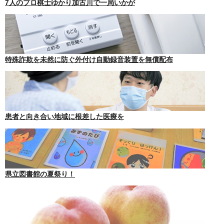
7人のプロ棋士ゆかり加古川で一局いかが
特殊詐欺を未然に防ぐ外付け自動録音装置を無償配布
患者と向き合い地域に根差した医療を
県立図書館の夏祭り！