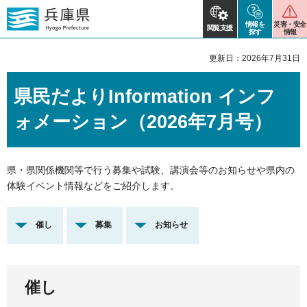
情報を
災害・安全
閲覧支援
探す
情報
更新日：2026年7月31日
県民だよりInformation インフ
ォメーション（2026年7月号）
県・県関係機関等で行う募集や試験、講演会等のお知らせや県内の
体験イベント情報などをご紹介します。
催し
募集
お知らせ
催し