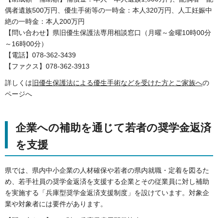
偶者遺族500万円、優生手術等の一時金：本人320万円、人工妊娠中
絶の一時金：本人200万円
【問い合わせ】県旧優生保護法専用相談窓口（月曜～金曜10時00分
～16時00分）
【電話】078-362-3439
【ファクス】078-362-3913
詳しくは
旧優生保護法による優生手術などを受けた方とご家族へ
の
ページへ
企業への補助を通じて若者の奨学金返済
を支援
県では、県内中小企業の人材確保や若者の県内就職・定着を図るた
め、若手社員の奨学金返済を支援する企業とその従業員に対し補助
を実施する「兵庫型奨学金返済支援制度」を設けています。対象企
業や対象者には要件があります。