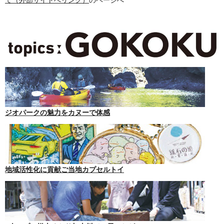
て（外部サイトへリンク）
のページへ
ジオパークの魅力をカヌーで体感
地域活性化に貢献ご当地カプセルトイ