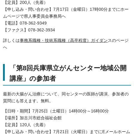
【定員】200人（先着）
【申し込み・問い合わせ】7月17日（金曜日）17時00分までにホー
ムページで県人事委員会事務局へ
【電話】078-362-9349
【ファクス】078-362-3934
詳しくは
事務系職種・技術系職種（高卒程度）ガイダン
スのページ
へ
「第8回兵庫県立がんセンター地域公開
講座」の参加者
最新の大腸がん治療について、同センターの医師が講演、参加者の
質問にも答えます。無料。
【日時・期間】7月25日（土曜日）14時00分～16時00分
【場所】加古川市総合福祉会館
【定員】120人（先着）
【申し込み・問い合わせ】7月21日（火曜日）までにEメールホーム