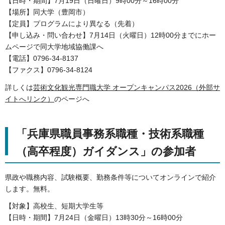
【日時・期間】7月19日（日曜日）9時00分～16時00分
【場所】同大学（豊岡市）
【定員】プログラムにより異なる（先着）
【申し込み・問い合わせ】7月14日（火曜日）12時00分までにホー
ムページで同大学地域協働課へ
【電話】0796-34-8137
【ファクス】0796-34-8124
詳しくは
芸術文化観光専門職大学 オープンキャンパス2026（外部サ
イトへリンク）
のページへ
「兵庫県職員事務系職種・技術系職種
（高卒程度）ガイダンス」の参加者
県政や職務内容、試験概要、勤務条件等についてオンラインで紹介
します。無料。
【対象】高校生、短期大学生等
【日時・期間】7月24日（金曜日）13時30分～16時00分