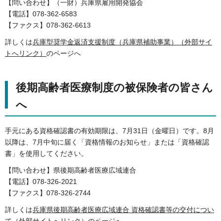
【問い合わせ】（一財）兵庫県雇用開発協会
【電話】078-362-6583
【ファクス】078-362-6613
詳しくは
兵庫型奨学金返済支援制度（兵庫県補助事業）（外部サイ
トへリンク）
のページへ
後期高齢者医療制度の被保険者の皆さん
へ
手元にある資格確認書の有効期限は、7月31日（金曜日）です。8月
以降は、7月中旬に届く「資格情報のお知らせ」または「資格確認
書」を使用してください。
【問い合わせ】県後期高齢者医療広域連合
【電話】078-326-2021
【ファクス】078-326-2744
詳しくは
兵庫県後期高齢者医療広域連合 資格確認書等の交付につい