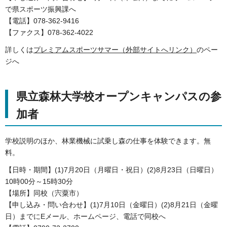
で県スポーツ振興課へ
【電話】078-362-9416
【ファクス】078-362-4022
詳しくは
プレミアムスポーツサマー（外部サイトへリンク）
のペー
ジへ
県立森林大学校オープンキャンパスの参
加者
学校説明のほか、林業機械に試乗し森の仕事を体験できます。無
料。
【日時・期間】(1)7月20日（月曜日・祝日）(2)8月23日（日曜日）
10時00分～15時30分
【場所】同校（宍粟市）
【申し込み・問い合わせ】(1)7月10日（金曜日）(2)8月21日（金曜
日）までにEメール、ホームページ、電話で同校へ