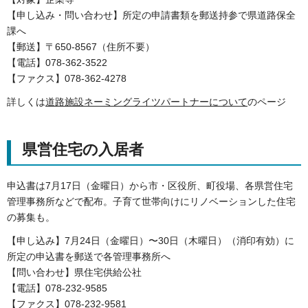
【申し込み・問い合わせ】所定の申請書類を郵送持参で県道路保全
課へ
【郵送】〒650-8567（住所不要）
【電話】078-362-3522
【ファクス】078-362-4278
詳しくは
道路施設ネーミングライツパートナーについて
のページ
県営住宅の入居者
申込書は7月17日（金曜日）から市・区役所、町役場、各県営住宅
管理事務所などで配布。子育て世帯向けにリノベーションした住宅
の募集も。
【申し込み】7月24日（金曜日）〜30日（木曜日）（消印有効）に
所定の申込書を郵送で各管理事務所へ
【問い合わせ】県住宅供給公社
【電話】078-232-9585
【ファクス】078-232-9581