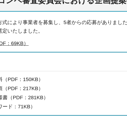
コンペ審査委員会における企画提案
方式により事業者を募集し、5者からの応募がありまし
選定いたしました。
F：69KB）
（PDF：150KB）
（PDF：217KB）
書（PDF：281KB）
ード：71KB）