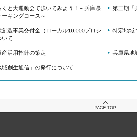
るくと大運動会で歩いてみよう！～兵庫県
第三期「兵
ォーキングコース～
創造事業交付金（ローカル10,000プロジ
特定地域
ついて
遺産活用指針の策定
兵庫県地
地域創生通信」の発行について
PAGE TOP