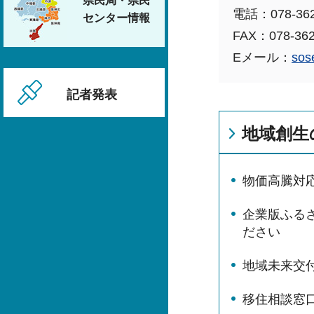
県民局・県民
電話：078-362
センター情報
FAX：078-362
Eメール：
sos
記者発表
地域創生
物価高騰対
企業版ふる
ださい
地域未来交
移住相談窓