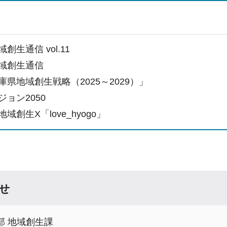
創生通信 vol.11
域創生通信
県地域創生戦略（2025～2029）」
ョン2050
域創生X「love_hyogo」
せ
部 地域創生課