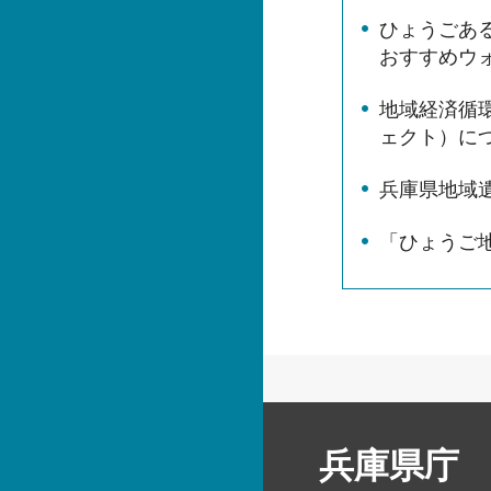
ひょうごあ
おすすめウ
地域経済循環
ェクト）に
兵庫県地域
「ひょうご
兵庫県庁