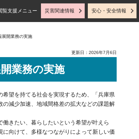
閲覧支援メニュー
災害関連情報
安心・安全情報
報展開業務の実施
更新日：2026年7月6日
展開業務の実施
の希望を持てる社会を実現するため、「兵庫県
数の減少加速、地域間格差の拡大などの課題解
で働きたい、暮らしたいという希望が叶えら
現に向けて、多様なつながりによって新しい価