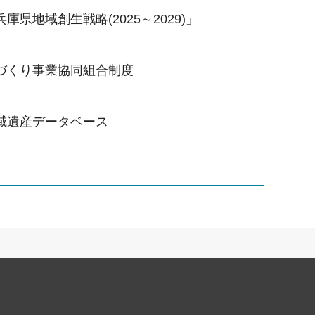
庫県地域創生戦略(2025～2029)」
づくり事業協同組合制度
域遺産データベース