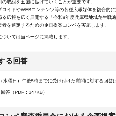
創の取組を五国に拡げていくことが重要です。
ブロイドやWEBコンテンツ等の各種広報媒体を複合的
係る広報を広く展開する「令和8年度兵庫県地域創生戦
業者を選定するための企画提案コンペを実施します。
については当ページに掲載します。
する回答
0日（水曜日）午後5時までに受け付けた質問に対する回答
回答（PDF：347KB）