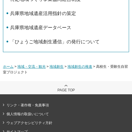
兵庫県地域遺産活用指針の策定
兵庫県地域遺産データベース
「ひょうご地域創生通信」の発行について
ホーム
>
地域・交流・観光
>
地域創生
>
地域創生の推進
> 高校生・受験生自習
室プロジェクト
PAGE TOP
リンク・著作権・免責事項
個人情報の取扱いについて
ウェブアクセシビリティ方針
サイトマップ