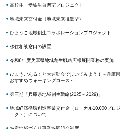
高校生・受験生自習室プロジェクト
地域未来交付金（地域未来推進型）
ひょうご地域創生コラボレーションプロジェクト
移住相談窓口の設置
令和8年度兵庫県地域創生戦略広報展開業務の実施
ひょうごあるくと大運動会で歩いてみよう！～兵庫県
おすすめウォーキングコース～
第三期「兵庫県地域創生戦略(2025～2029)」
地域経済循環創造事業交付金（ローカル10,000プロジ
ェクト）について
特定地域づくり事業協同組合制度