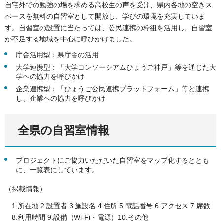
自宅外での勉強の場を求める高校生の声を受け、県内各地の空きス
ペースを無料の自習室として開放し、学びの環境を充実していま
す。自習室の設置に当たっては、公民連携の枠組を活用し、自習室
が不足する地域を中心に呼びかけました。
庁舎活用型：県庁舎の活用
大学連携型：「大学コンソーシアムひょうご神戸」等を通じた大
学への協力を呼びかけ
企業連携型：「ひょうご公民連携プラットフォーム」等と連携
し、企業への協力を呼びかけ
全県の自習室情報
プロジェクトにご協力いただいた自習室をマップ化するととも
に、一覧表にしています。
（掲載情報）
1.所在地 2.設置者 3.施設名 4.住所 5.電話番号 6.アクセス 7.席数
8.利用時間 9.設備（Wi-Fi・電源）10.その他