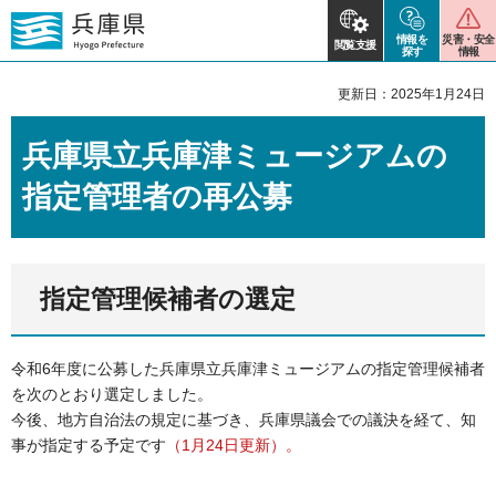
情報を
災害・安全
閲覧支援
探す
情報
更新日：2025年1月24日
兵庫県立兵庫津ミュージアムの
指定管理者の再公募
指定管理候補者の選定
令和6年度に公募した兵庫県立兵庫津ミュージアムの指定管理候補者
を次のとおり選定しました。
今後、地方自治法の規定に基づき、兵庫県議会での議決を経て、知
事が指定する予定です
（1月24日更新）。