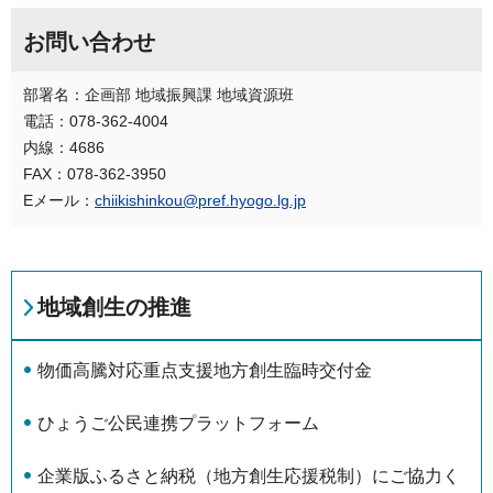
お問い合わせ
部署名：企画部 地域振興課 地域資源班
電話：078-362-4004
内線：4686
FAX：078-362-3950
Eメール：
chiikishinkou@pref.hyogo.lg.jp
地域創生の推進
物価高騰対応重点支援地方創生臨時交付金
ひょうご公民連携プラットフォーム
企業版ふるさと納税（地方創生応援税制）にご協力く