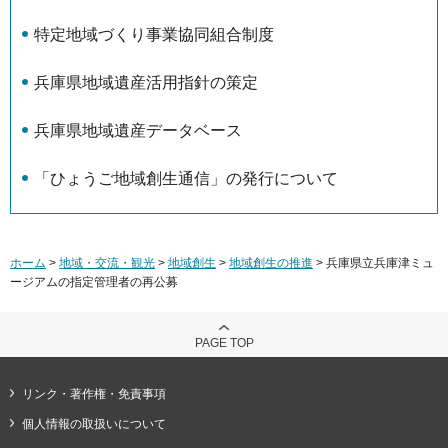
特定地域づくり事業協同組合制度
兵庫県地域遺産活用指針の策定
兵庫県地域遺産データベース
「ひょうご地域創生通信」の発行について
ホーム
>
地域・交流・観光
>
地域創生
>
地域創生の推進
> 兵庫県立兵庫津ミュ
ージアムの指定管理者の再公募
PAGE TOP
リンク・著作権・免責事項
個人情報の取扱いについて