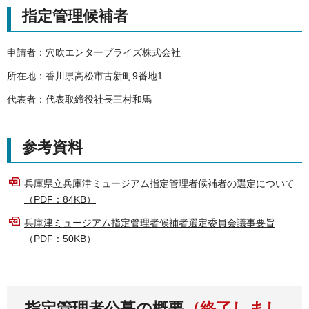
指定管理候補者
申請者：穴吹エンタープライズ株式会社
所在地：香川県高松市古新町9番地1
代表者：代表取締役社長三村和馬
参考資料
兵庫県立兵庫津ミュージアム指定管理者候補者の選定について
（PDF：84KB）
兵庫津ミュージアム指定管理者候補者選定委員会議事要旨
（PDF：50KB）
指定管理者公募の概要
（終了しまし