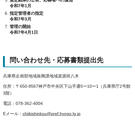
選定結果の公表、応募者への通知
令和7年1月
指定管理者の指定
令和7年3月
管理の開始
令和7年4月1日
問い合わせ先・応募書類提出先
兵庫県企画部地域振興課地域資源班八木
住所：〒650-8567神戸市中央区下山手通5ー10ー1（兵庫県庁2号館
3階）
電話：078-362-4004
Eメール：
chiikishinkou@pref.hyogo.lg.jp