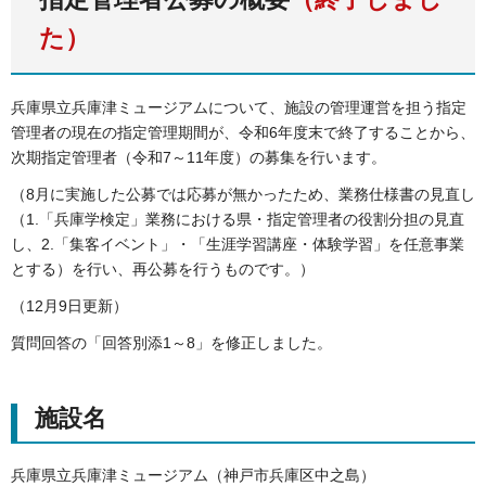
た）
兵庫県立兵庫津ミュージアムについて、施設の管理運営を担う指定
管理者の現在の指定管理期間が、令和6年度末で終了することから、
次期指定管理者（令和7～11年度）の募集を行います。
（8月に実施した公募では応募が無かったため、業務仕様書の見直し
（1.「兵庫学検定」業務における県・指定管理者の役割分担の見直
し、2.「集客イベント」・「生涯学習講座・体験学習」を任意事業
とする）を行い、再公募を行うものです。）
（12月9日更新）
質問回答の「回答別添1～8」を修正しました。
施設名
兵庫県立兵庫津ミュージアム（神戸市兵庫区中之島）