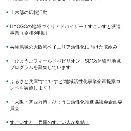
土木部の広報活動
HYOGOの地域づくりアドバイザー！すごいすと派遣
事業（令和8年度）
兵庫県域の大阪湾ベイエリア活性化に向けた取組み
「ひょうごフィールドパビリオン」SDGs体験型地域
プログラムを募集しています
ふるさと兵庫“すごいすと”地域活性化事業企画提案コ
ンペを実施します！
「大阪・関西万博」ひょうご活性化推進協議会企画委
員会
すごいすと 兵庫のすごい人が集結！