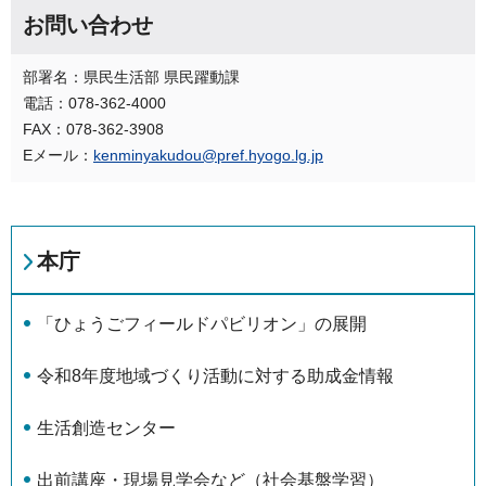
お問い合わせ
部署名：県民生活部 県民躍動課
電話：078-362-4000
FAX：078-362-3908
Eメール：
kenminyakudou@pref.hyogo.lg.jp
本庁
「ひょうごフィールドパビリオン」の展開
令和8年度地域づくり活動に対する助成金情報
生活創造センター
出前講座・現場見学会など（社会基盤学習）