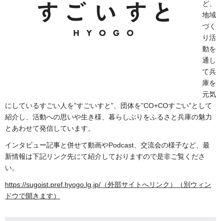
ど、
地域
づく
り活
動を
通し
て兵
庫を
元気
にしているすごい人を”すごいすと”、団体を”CO+COすごい”として
紹介し、活動への思いや生き様、暮らしぶりをふるさと兵庫の魅力
とあわせて発信しています。
インタビュー記事と併せて動画やPodcast、交流会の様子など、最
新情報は下記リンク先にて紹介しておりますので是非ご覧くださ
い。
https://sugoist.pref.hyogo.lg.jp/（外部サイトへリンク）（別ウィン
ドウで開きます）