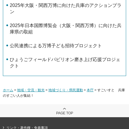
2025年大阪・関西万博に向けた兵庫のアクションプラ
ン
2025年日本国際博覧会（大阪・関西万博）に向けた兵
庫県の取組
公民連携による万博子ども招待プロジェクト
ひょうごフィールドパビリオン磨き上げ応援プロジェ
クト
ホーム
>
地域・交流・観光
>
地域づくり・県民運動
>
本庁
> すごいすと 兵庫
のすごい人が集結！
PAGE TOP
リンク・著作権・免責事項