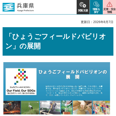
情報を
災害・安全
閲覧支援
探す
情報
更新日：2026年8月7日
「ひょうごフィールドパビリオ
ン」の展開