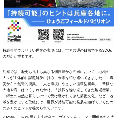
持続可能でよりよい世界の実現には、世界共通の目標であるSDGs
の視点が重要です。
兵庫では、歴史も風土も異なる個性豊かな五国において、地域の
人々が主体的に課題解決に挑み、未来を切り拓いてきました。「震
災からの創造的復興」「人と環境にやさしい循環型農業」「豊穣な
大地や海にはぐくまれた食材」「挑戦を繰り返してきた地場産業」
「郷土の自然と暮らしの中で受け継がれてきた芸術文化」など、地
域を豊かにする取組には、世界が持続可能な発展を遂げていくため
の多くのヒントが秘められています。
2025年「いのち輝く未来社会のデザイン」をテーマに開催される大