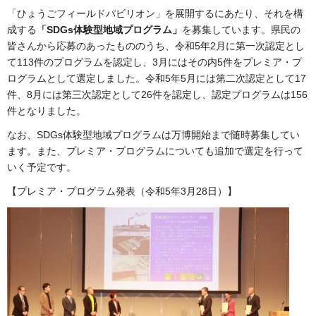
「ひょうごフィールドパビリオン」を展開するにあたり、それを構
成する
「SDGs体験型地域プログラム」
を募集しています。県民の
皆さんから応募のあったもののうち、令和5年2月に第一次認定とし
て113件のプログラムを認定し、3月にはその内5件をプレミア・プ
ログラムとして選定しました。令和5年5月には第二次認定として17
件、8月には第三次認定として26件を認定し、認定プログラムは156
件となりました。
なお、SDGs体験型地域プログラムは万博開始まで随時募集してい
ます。また、プレミア・プログラムについても追加で選定を行って
いく予定です。
【プレミア・プログラム発表（令和5年3月28日）】