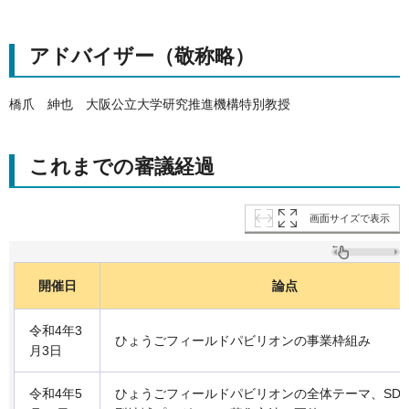
アドバイザー（敬称略）
橋爪 紳也
大阪公立大学研究推進機構特別教授
これまでの審議経過
画面サイズで表示
開催日
論点
令和4年3
ひょうごフィールドパビリオンの事業枠組み
月3日
令和4年5
ひょうごフィールドパビリオンの全体テーマ、SDG