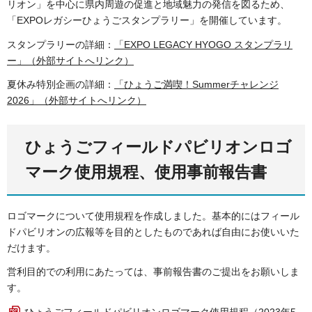
リオン」を中心に県内周遊の促進と地域魅力の発信を図るため、
「EXPOレガシーひょうごスタンプラリー」を開催しています。
スタンプラリーの詳細：
「EXPO LEGACY HYOGO スタンプラリ
ー」（外部サイトへリンク）
夏休み特別企画の詳細：
「ひょうご満喫！Summerチャレンジ
2026」（外部サイトへリンク）
ひょうごフィールドパビリオンロゴ
マーク使用規程、使用事前報告書
ロゴマークについて使用規程を作成しました。基本的にはフィール
ドパビリオンの広報等を目的としたものであれば自由にお使いいた
だけます。
営利目的での利用にあたっては、事前報告書のご提出をお願いしま
す。
ひょうごフィールドパビリオンロゴマーク使用規程（2023年5