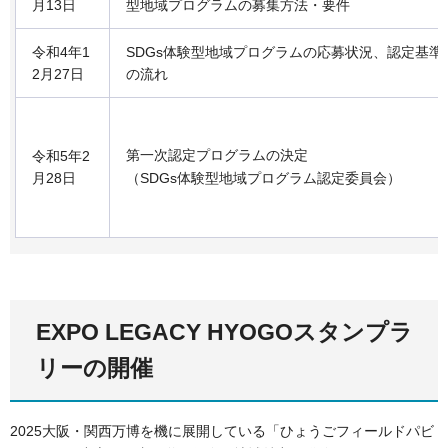
月13日
型地域プログラムの募集方法・要件
令和4年1
SDGs体験型地域プログラムの応募状況、認定基準
2月27日
の流れ
第一次認定プログラムの決定
令和5年2
月28日
（SDGs体験型地域プログラム認定委員会）
EXPO LEGACY HYOGOスタンプラ
リーの開催
2025大阪・関西万博を機に展開している「ひょうごフィールドパビ