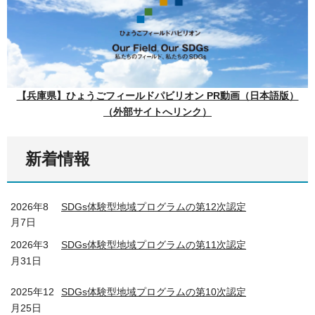
【兵庫県】ひょうごフィールドパビリオン PR動画（日本語版）
（外部サイトへリンク）
新着情報
2026年8
SDGs体験型地域プログラムの第12次認定
月7日
2026年3
SDGs体験型地域プログラムの第11次認定
月31日
2025年12
SDGs体験型地域プログラムの第10次認定
月25日