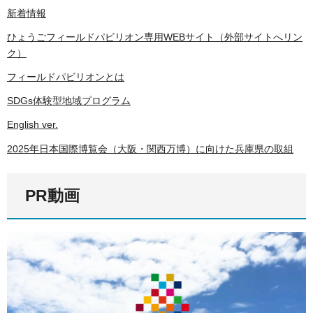
新着情報
ひょうごフィールドパビリオン専用WEBサイト（外部サイトへリン
ク）
フィールドパビリオンとは
SDGs体験型地域プログラム
English ver.
2025年日本国際博覧会（大阪・関西万博）に向けた兵庫県の取組
PR動画