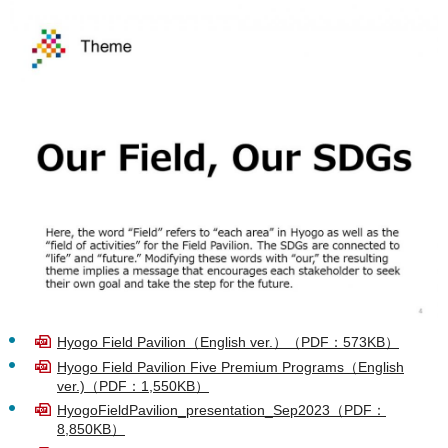
Hyogo Field Pavilion（English ver.）（PDF：573KB）
Hyogo Field Pavilion Five Premium Programs（English
ver.)（PDF：1,550KB）
HyogoFieldPavilion_presentation_Sep2023（PDF：
8,850KB）