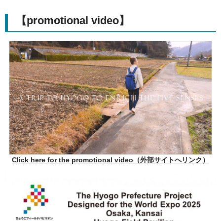
【promotional video】
Click here for the promotional video（外部サイトへリンク）