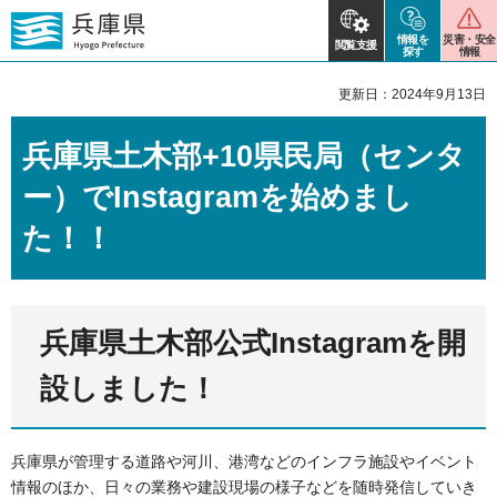
情報を
災害・安全
閲覧支援
探す
情報
更新日：2024年9月13日
兵庫県土木部+10県民局（センタ
ー）でInstagramを始めまし
た！！
兵庫県土木部公式Instagramを開
設しました！
兵庫県が管理する道路や河川、港湾などのインフラ施設やイベント
情報のほか、日々の業務や建設現場の様子などを随時発信していき