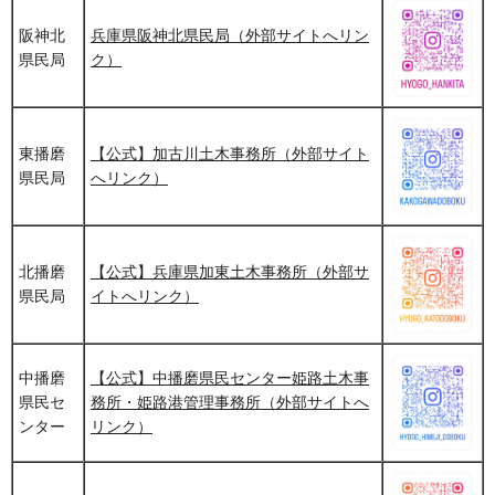
阪神北
兵庫県阪神北県民局（外部サイトへリン
県民局
ク）
東播磨
【公式】加古川土木事務所（外部サイト
県民局
へリンク）
北播磨
【公式】兵庫県加東土木事務所（外部サ
県民局
イトへリンク）
中播磨
【公式】中播磨県民センター姫路土木事
県民セ
務所・姫路港管理事務所（外部サイトへ
ンター
リンク）