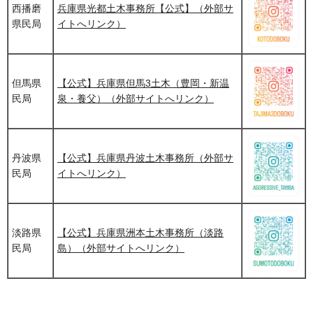
西播磨
兵庫県光都土木事務所【公式】（外部サ
県民局
イトへリンク）
但馬県
【公式】兵庫県但馬3土木（豊岡・新温
民局
泉・養父）（外部サイトへリンク）
丹波県
【公式】兵庫県丹波土木事務所（外部サ
民局
イトへリンク）
淡路県
【公式】兵庫県洲本土木事務所（淡路
民局
島）（外部サイトへリンク）