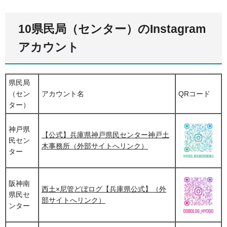
10県民局（センター）のInstagram
アカウント
県民局
（セン
アカウント名
QRコード
ター）
神戸県
【公式】兵庫県神戸県民センター神戸土
民セン
木事務所（外部サイトへリンク）
ター
阪神南
西土×尼管どぼログ【兵庫県公式】（外
県民セ
部サイトへリンク）
ンター