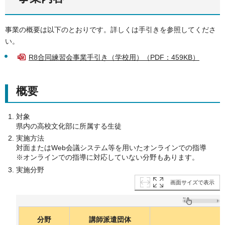
事業の概要は以下のとおりです。詳しくは手引きを参照してくださ
い。
R8合同練習会事業手引き（学校用）（PDF：459KB）
概要
対象
県内の高校文化部に所属する生徒
実施方法
対面またはWeb会議システム等を用いたオンラインでの指導
※オンラインでの指導に対応していない分野もあります。
実施分野
画面サイズで表示
分野
講師派遣団体