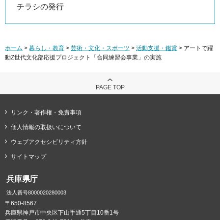
チラシの発行
ホーム
>
暮らし・教育
>
芸術・文化・スポーツ
>
活動支援・鑑賞
> アートで躍
動Z世代文化部応援プロジェクト「合同練習会事業」の実施
PAGE TOP
リンク・著作権・免責事項
個人情報の取扱いについて
ウェブアクセシビリティ方針
サイトマップ
兵庫県庁
法人番号8000020280003
〒650-8567
兵庫県神戸市中央区下山手通5丁目10番1号