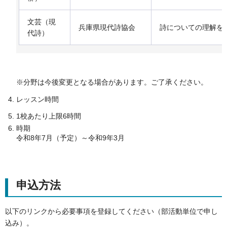
文芸（現
兵庫県現代詩協会
詩についての理解を
代詩）
※分野は今後変更となる場合があります。ご了承ください。
レッスン時間
1校あたり上限6時間
時期
令和8年7月（予定）～令和9年3月
申込方法
以下のリンクから必要事項を登録してください（部活動単位で申し
込み）。