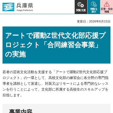
情報を
災害・安全
閲覧支援
探す
情報
更新日：2026年6月15日
アートで躍動Z世代文化部応援プ
ロジェクト「合同練習会事業」
の実施
若者の芸術文化活動を支援する「アートで躍動Z世代文化部応援プ
ロジェクト」の一環として、高校文化部の練習会に各分野の専門指
導者を講師として派遣し、対面又はリモートによる専門的なレッス
ンを行うことによって、文化部に所属する高校生のスキルアップを
目指します。
事業内容