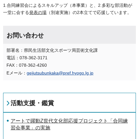
1.合同練習会によるスキルアップ（本事業）と、2.多彩な部活動が
一堂に会する
発表の場
（別途実施）の2本立てで応援しています。
お問い合わせ
部署名：県民生活部文化スポーツ局芸術文化課
電話：078-362-3171
FAX：078-362-4260
Eメール：
geijutsubunkaka@pref.hyogo.lg.jp
活動支援・鑑賞
アートで躍動Z世代文化部応援プロジェクト「合同練
習会事業」の実施