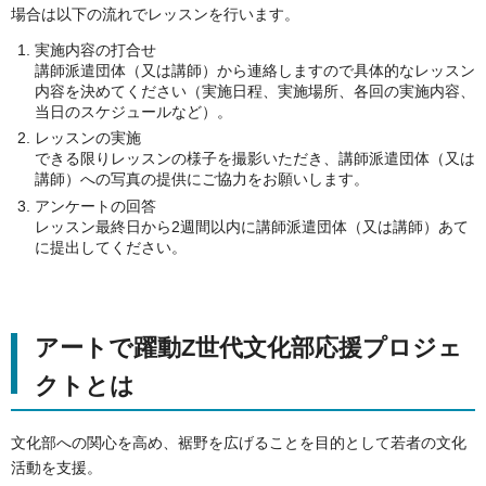
場合は以下の流れでレッスンを行います。
実施内容の打合せ
講師派遣団体（又は講師）から連絡しますので具体的なレッスン
内容を決めてください（実施日程、実施場所、各回の実施内容、
当日のスケジュールなど）。
レッスンの実施
できる限りレッスンの様子を撮影いただき、講師派遣団体（又は
講師）への写真の提供にご協力をお願いします。
アンケートの回答
レッスン最終日から2週間以内に講師派遣団体（又は講師）あて
に提出してください。
アートで躍動Z世代文化部応援プロジェ
クトとは
文化部への関心を高め、裾野を広げることを目的として若者の文化
活動を支援。