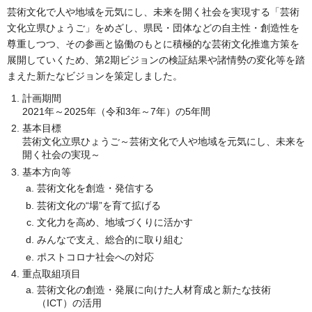
芸術文化で人や地域を元気にし、未来を開く社会を実現する「芸術
文化立県ひょうご」をめざし、県民・団体などの自主性・創造性を
尊重しつつ、その参画と協働のもとに積極的な芸術文化推進方策を
展開していくため、第2期ビジョンの検証結果や諸情勢の変化等を踏
まえた新たなビジョンを策定しました。
計画期間
2021年～2025年（令和3年～7年）の5年間
基本目標
芸術文化立県ひょうご～芸術文化で人や地域を元気にし、未来を
開く社会の実現～
基本方向等
芸術文化を創造・発信する
芸術文化の“場”を育て拡げる
文化力を高め、地域づくりに活かす
みんなで支え、総合的に取り組む
ポストコロナ社会への対応
重点取組項目
芸術文化の創造・発展に向けた人材育成と新たな技術
（ICT）の活用