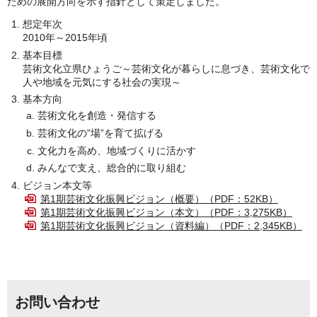
ための展開方向を示す指針として策定しました。
想定年次
2010年～2015年頃
基本目標
芸術文化立県ひょうご～芸術文化が暮らしに息づき、芸術文化で
人や地域を元気にする社会の実現～
基本方向
芸術文化を創造・発信する
芸術文化の”場”を育て拡げる
文化力を高め、地域づくりに活かす
みんなで支え、総合的に取り組む
ビジョン本文等
第1期芸術文化振興ビジョン（概要）（PDF：52KB）
第1期芸術文化振興ビジョン（本文）（PDF：3,275KB）
第1期芸術文化振興ビジョン（資料編）（PDF：2,345KB）
お問い合わせ