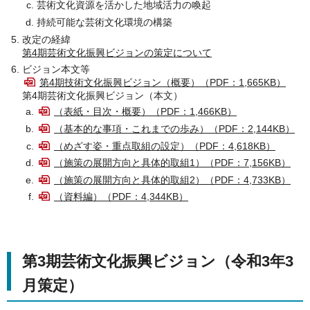
芸術文化資源を活かした地域活力の喚起
持続可能な芸術文化環境の構築
改定の経緯
第4期芸術文化振興ビジョンの策定について
ビジョン本文等
第4期技術文化振興ビジョン（概要）（PDF：1,665KB）
第4期芸術文化振興ビジョン（本文）
（表紙・目次・概要）（PDF：1,466KB）
（基本的な事項・これまでの歩み）（PDF：2,144KB）
（めざす姿・重点取組の設定）（PDF：4,618KB）
（施策の展開方向と具体的取組1）（PDF：7,156KB）
（施策の展開方向と具体的取組2）（PDF：4,733KB）
（資料編）（PDF：4,344KB）
第3期芸術文化振興ビジョン（令和3年3
月策定）