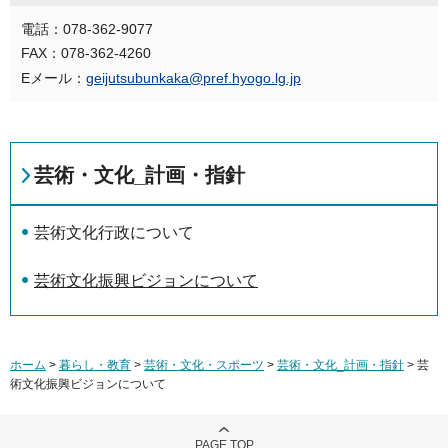
電話：078-362-9077
FAX：078-362-4260
Eメール：
geijutsubunkaka@pref.hyogo.lg.jp
芸術・文化_計画・指針
芸術文化行政について
芸術文化振興ビジョンについて
ホーム
>
暮らし・教育
>
芸術・文化・スポーツ
>
芸術・文化_計画・指針
> 芸
術文化振興ビジョンについて
PAGE TOP