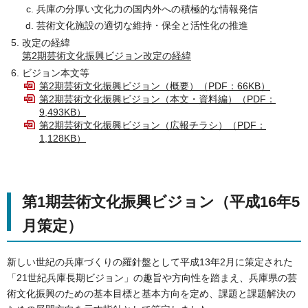
兵庫の分厚い文化力の国内外への積極的な情報発信
芸術文化施設の適切な維持・保全と活性化の推進
改定の経緯
第2期芸術文化振興ビジョン改定の経緯
ビジョン本文等
第2期芸術文化振興ビジョン（概要）（PDF：66KB）
第2期芸術文化振興ビジョン（本文・資料編）（PDF：
9,493KB）
第2期芸術文化振興ビジョン（広報チラシ）（PDF：
1,128KB）
第1期芸術文化振興ビジョン（平成16年5
月策定）
新しい世紀の兵庫づくりの羅針盤として平成13年2月に策定された
「21世紀兵庫長期ビジョン」の趣旨や方向性を踏まえ、兵庫県の芸
術文化振興のための基本目標と基本方向を定め、課題と課題解決の