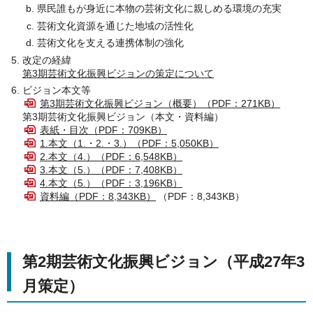
県民誰もが身近に本物の芸術文化に親しめる環境の充実
芸術文化資源を通じた地域の活性化
芸術文化を支える連携体制の強化
改定の経緯
第3期芸術文化振興ビジョンの策定について
ビジョン本文等
第3期芸術文化振興ビジョン（概要）（PDF：271KB）
第3期芸術文化振興ビジョン（本文・資料編）
表紙・目次（PDF：709KB）
1.本文（1.・2.・3.）（PDF：5,050KB）
2.本文（4.）（PDF：6,548KB）
3.本文（5.）（PDF：7,408KB）
4.本文（5.）（PDF：3,196KB）
資料編（PDF：8,343KB）
（PDF：8,343KB）
第2期芸術文化振興ビジョン（平成27年3
月策定）