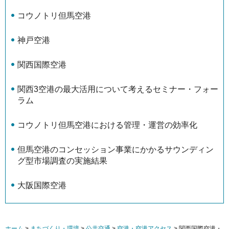
コウノトリ但馬空港
神戸空港
関西国際空港
関西3空港の最大活用について考えるセミナー・フォー
ラム
コウノトリ但馬空港における管理・運営の効率化
但馬空港のコンセッション事業にかかるサウンディン
グ型市場調査の実施結果
大阪国際空港
ホーム
>
まちづくり・環境
>
公共交通
>
空港・空港アクセス
> 関西国際空港・