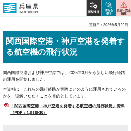
情報を
災害・安全
閲覧支援
探す
情報
更新日：2026年5月29日
関西国際空港・神戸空港を発着す
る航空機の飛行状況
関西国際空港および神戸空港では、2025年3月から新しい飛行経路
の運用を開始しました。
本資料は、これらの飛行経路が実際にどのように運用されているの
かを、理解いただくことを目的としています。
「関西国際空港・神戸空港を発着する航空機の飛行状況」資料
（PDF：1,918KB）