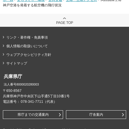
神戸空港を発着する航空機の飛行状況
PAGE TOP
リンク・著作権・免責事項
個人情報の取扱いについて
ウェブアクセシビリティ方針
サイトマップ
兵庫県庁
法人番号8000020280003
〒650-8567
兵庫県神戸市中央区下山手通5丁目10番1号
電話番号：
078-341-7711（代表）
県庁までの交通案内
庁舎案内