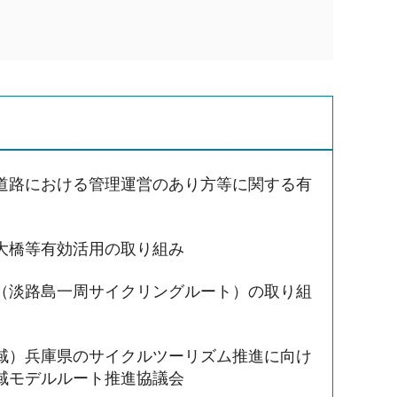
道路における管理運営のあり方等に関する有
大橋等有効活用の取り組み
（淡路島一周サイクリングルート）の取り組
域）兵庫県のサイクルツーリズム推進に向け
域モデルルート推進協議会