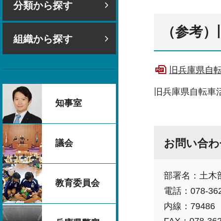
分類から探す
（参考）
組織から探す
旧兵庫県自転
旧兵庫県自転車
知事室
お問い合わ
議会
部署名：土木
教育委員会
電話：078-362
内線：79486