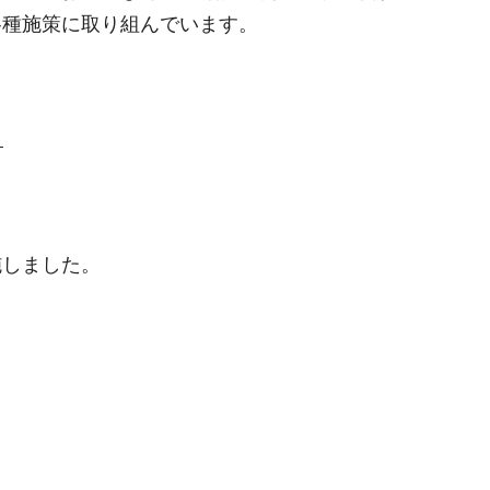
各種施策に取り組んでいます。
）
施しました。