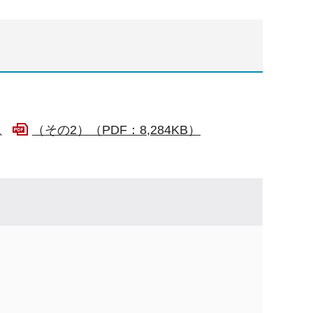
、
（その2）（PDF：8,284KB）