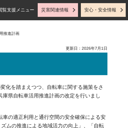
閲覧支援メニュー
災害関連情報
安心・安全情報
活用推進計画
更新日：2026年7月1日
の変化を踏まえつつ、自転車に関する施策をさ
兵庫県自転車活用推進計画の改定を行いまし
転車の適正利用と通行空間の安全確保による安
リズムの推進による地域活力の向上」、「自転