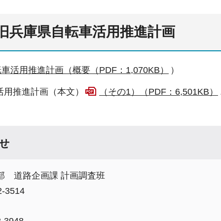
旧兵庫県自転車活用推進計画
車活用推進計画（概要（PDF：1,070KB）
）
活用推進計画（本文）
（その1）（PDF：6,501KB）
せ
部 道路企画課 計画調査班
-3514