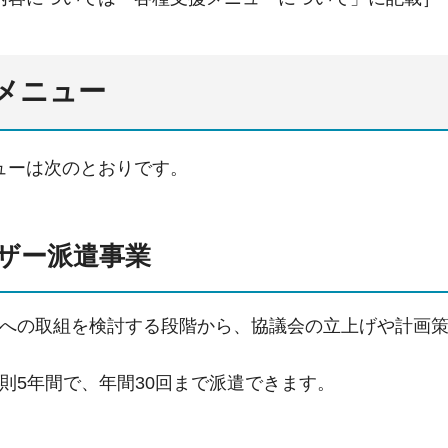
メニュー
ューは次のとおりです。
ザー派遣事業
への取組を検討する段階から、協議会の立上げや計画
則5年間で、年間30回まで派遣できます。