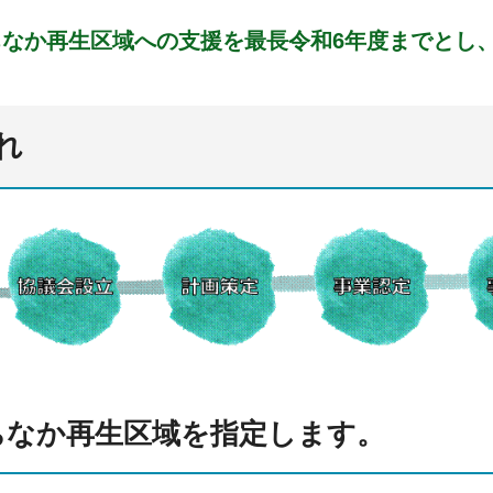
ちなか再生区域への支援を最長令和6年度までとし
れ
ちなか再生区域を指定します。