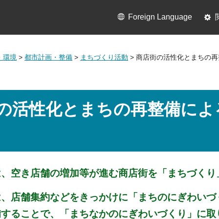
Foreign Language
・環境
>
都市計画・整備
>
まちづくり活動
> 商店街の活性化とまちの
の活性化とまちの再整備によ
は、空き店舗の増加等が進む商店街を「まちづくり
は、店舗集約などをきっかけに「まちのにぎわいづ
備することで、「まちなかのにぎわいづくり」に取