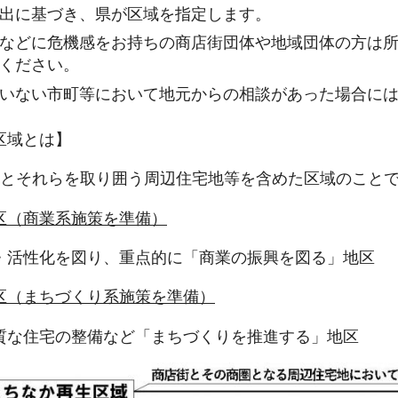
出に基づき、県が区域を指定します。
などに危機感をお持ちの商店街団体や地域団体の方は
ください。
いない市町等において地元からの相談があった場合に
区域とは】
区とそれらを取り囲う周辺住宅地等を含めた区域のこと
区（商業系施策を準備）
・活性化を図り、重点的に「商業の振興を図る」地区
区（まちづくり系施策を準備）
質な住宅の整備など「まちづくりを推進する」地区