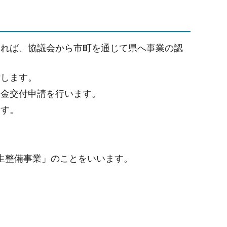
なれば、協議会から市町を通じて県へ事業の認
付します。
助金交付申請を行います。
ます。
生整備事業」のことをいいます。