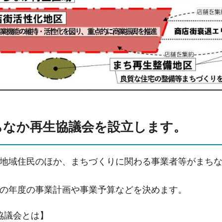
ちなか再生協議会を設立します。
地域住民のほか、まちづくりに関わる事業者等がまち
の年度の事業計画や事業予算などを決めます。
協議会とは】