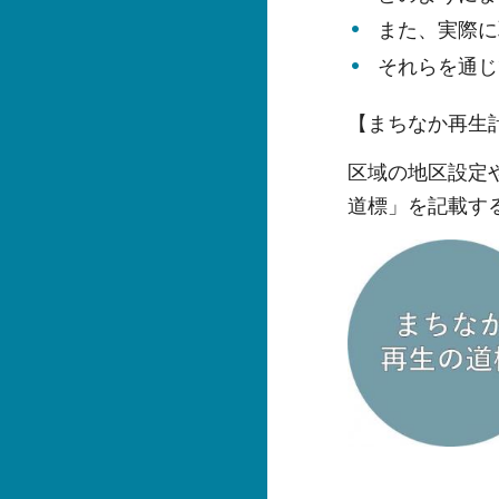
また、実際に
それらを通じ
【まちなか再生
区域の地区設定
道標」を記載す