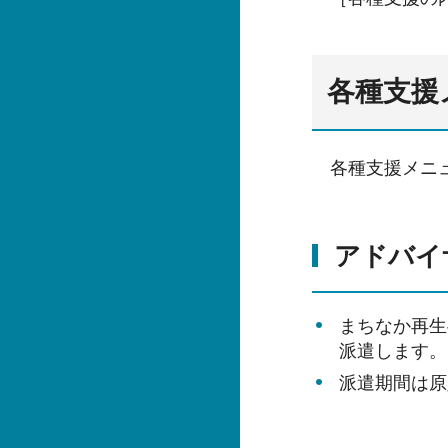
各種支援
各種支援メニ
アドバイ
まちなか再生
派遣します。
派遣期間は原