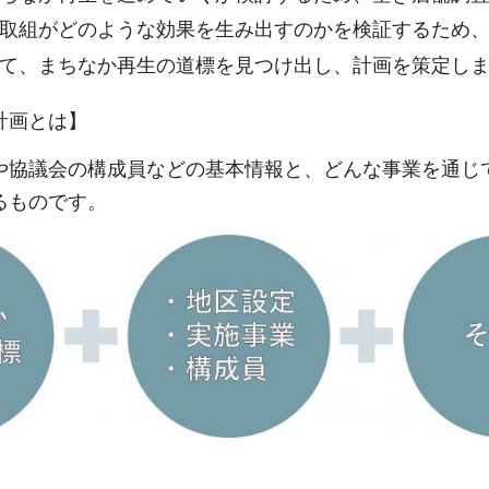
取組がどのような効果を生み出すのかを検証するため
て、まちなか再生の道標を見つけ出し、計画を策定し
計画とは】
や協議会の構成員などの基本情報と、どんな事業を通じ
るものです。