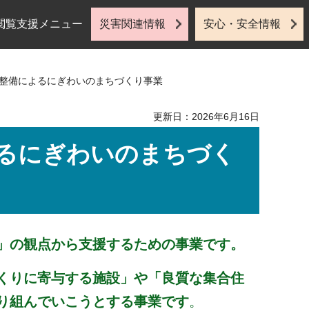
閲覧支援メニュー
災害関連情報
安心・安全情報
再整備によるにぎわいのまちづくり事業
更新日：2026年6月16日
るにぎわいのまちづく
」の観点から支援するための事業です。
くりに寄与する施設」や「良質な集合住
り組んでいこうとする事業です
。