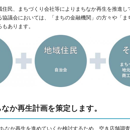
域住民、まちづくり会社等によりまちなか再生を推進し
る協議会においては、「まちの金融機関」の方々や「ま
ろもあります。
ちなか再生計画を策定します。
ちなか再生を進めていくか検討するため、空き店舗調