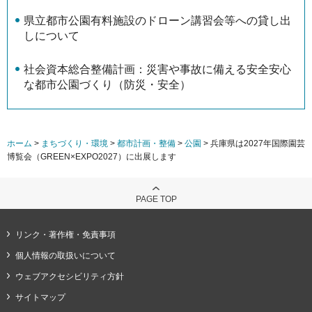
県立都市公園有料施設のドローン講習会等への貸し出
しについて
社会資本総合整備計画：災害や事故に備える安全安心
な都市公園づくり（防災・安全）
ホーム
>
まちづくり・環境
>
都市計画・整備
>
公園
> 兵庫県は2027年国際園芸
博覧会（GREEN×EXPO2027）に出展します
PAGE TOP
リンク・著作権・免責事項
個人情報の取扱いについて
ウェブアクセシビリティ方針
サイトマップ