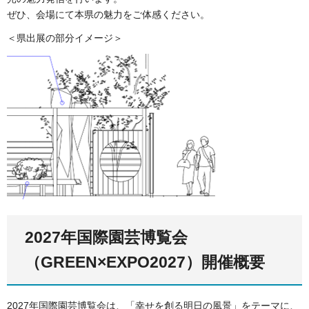
ぜひ、会場にて本県の魅力をご体感ください。
＜県出展の部分イメージ＞
2027年国際園芸博覧会
（GREEN×EXPO2027）開催概要
2027年国際園芸博覧会は、「幸せを創る明日の風景」をテーマに、