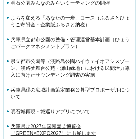
明石公園みんなのみらいミーティングの開催
まちを変える「あなたの一歩」コース（ふるさとひょ
うご寄附金・企業版ふるさと納税）
兵庫県立都市公園の整備・管理運営基本計画（ひょう
ごパークマネジメントプラン）
県立都市公園等（淡路島公園ハイウェイオアシスゾー
ン、淡路夢舞台公苑・灘山緑地）における民間活力導
入に向けたサウンディング調査の実施
兵庫県緑の広域計画策定業務公募型プロポーザルにつ
いて
明石城再現・城巡りアプリについて
兵庫県は2027年国際園芸博覧会
（GREEN×EXPO2027）に出展します